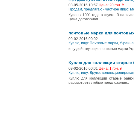
03-05-2016 10:57
Цена: 20 грн. ₴
Продам, предлагаю - частное лицо: 
Купоны 1991 года выпуска. В наличие е
Цена договорная..
почтовые марки для почтовы
09-02-2016 00:02
Куплю, ищу: Почтовые марки
,
Украина
ищу действующие почтовые марки Укр
Куплю для коллекции старые б
09-02-2016 00:01
Цена: 1 грн. ₴
Куплю, ищу: Другое коллекционирова
Куплю для коллекции старые банкн
рассмотреть любые предложения..