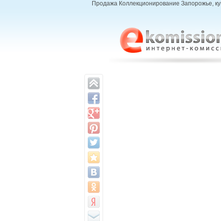
Продажа Коллекционирование Запорожье, куп