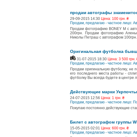
продам автографы знаменито
29-09-2015 14:30
Цена: 100 грн. ₴
Продам, предлагаю - частное лицо: 
Продам фотографию BONEY M с авто
200грн. Продам фотографию Алены
Николы Петраш с автографом 100грн.
Оригинальная футболка бывш
31-07-2015 18:30
Цена: 3 500 грн. 
Продам, предлагаю - частное лицо: 
Продам оригинальную футболку, не п
его последнего места работы - спли
футболку Вы всегда будете в центре 
Действующие марки Укрпочты
24-07-2015 12:56
Цена: 1 грн. ₴
Продам, предлагаю - частное лицо: П
Покупаю постоянно действующие стан
Билет с автографом группы Wi
15-05-2015 02:01
Цена: 600 грн. ₴
Продам, предлагаю - частное лицо: 