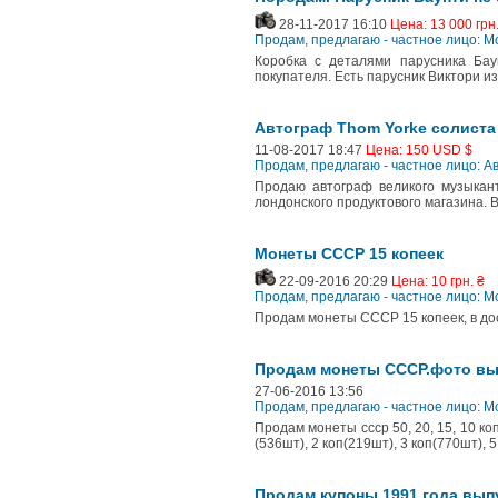
28-11-2017 16:10
Цена: 13 000 грн.
Продам, предлагаю - частное лицо: 
Коробка с деталями парусника Бау
покупателя. Есть парусник Виктори из
Автограф Thom Yorke солиста
11-08-2017 18:47
Цена: 150 USD $
Продам, предлагаю - частное лицо: 
Продаю автограф великого музыкант
лондонского продуктового магазина. 
Монеты СССР 15 копеек
22-09-2016 20:29
Цена: 10 грн. ₴
Продам, предлагаю - частное лицо: 
Продам монеты СССР 15 копеек, в дос
Продам монеты СССР.фото в
27-06-2016 13:56
Продам, предлагаю - частное лицо: 
Продам монеты ссср 50, 20, 15, 10 ко
(536шт), 2 коп(219шт), 3 коп(770шт), 5
Продам купоны 1991 года вып