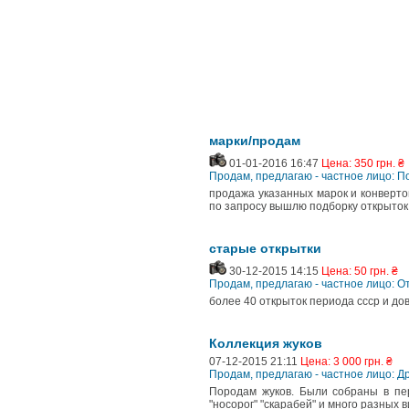
марки/продам
01-01-2016 16:47
Цена: 350 грн. ₴
Продам, предлагаю - частное лицо: П
продажа указанных марок и конверто
по запросу вышлю подборку открыток
старые открытки
30-12-2015 14:15
Цена: 50 грн. ₴
Продам, предлагаю - частное лицо: О
более 40 открыток периода ссср и до
Коллекция жуков
07-12-2015 21:11
Цена: 3 000 грн. ₴
Продам, предлагаю - частное лицо: Д
Породам жуков. Были собраны в пер
"носорог" "скарабей" и много разных 