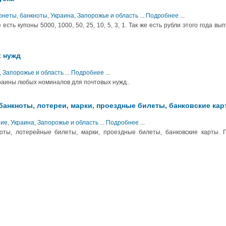
Монеты, банкноты
,
Украина, Запорожье и область
...
Подробнее
...
сть купоны 5000, 1000, 50, 25, 10, 5, 3, 1. Так же есть рубли этого года вып
х нужд
, Запорожье и область
...
Подробнее
...
аины любых номиналов для почтовых нужд..
анкноты, лотереи, марки, проездные билеты, банковские кар
ние
,
Украина, Запорожье и область
...
Подробнее
...
оты, лотерейные билеты, марки, проездные билеты, банковские карты. Г