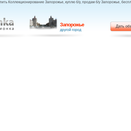
ить Коллекционирование Запорожье, куплю б/у, продам б/у Запорожье, бес
Запорожье
Дать об
другой город