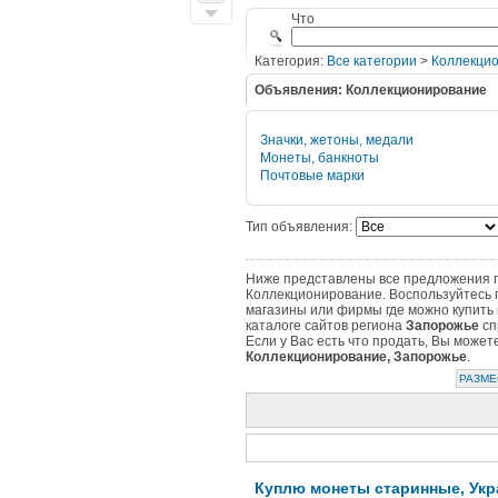
Что
Категория:
Все категории
>
Коллекци
Объявления: Коллекционирование
Значки, жетоны, медали
Монеты, банкноты
Почтовые марки
Тип объявления:
Ниже представлены все предложения по
Коллекционирование. Воспользуйтесь 
магазины или фирмы где можно купить 
каталоге сайтов региона
Запорожье
сп
Если у Вас есть что продать, Вы може
Коллекционирование, Запорожье
.
РАЗМЕ
Куплю монеты старинные, Укр