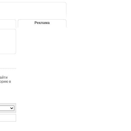
Реклама
найти
орию в