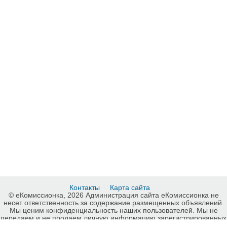
Контакты
Карта сайта
© еКомиссионка, 2026 Администрация сайта еКомиссионка не
несет ответственность за содержание размещенных объявлений.
Мы ценим конфиденциальность наших пользователей. Мы не
передаем и не продаем личную информацию зарегистрированных
пользователей еКомиссионка третьм лицам. Мы не отвечаем за