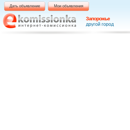
Дать объявление
Мои объявления
Запорожье
другой город