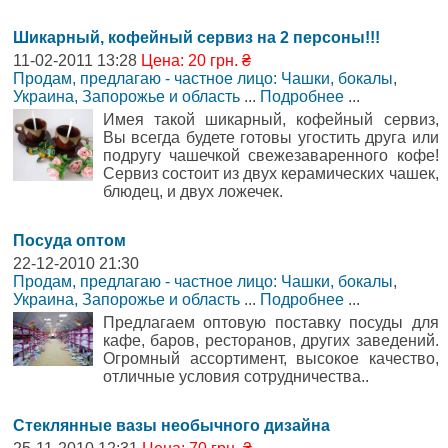
Шикарный, кофейный сервиз на 2 персоны!!!
11-02-2011 13:28
Цена: 20 грн. ₴
Продам, предлагаю - частное лицо: Чашки, бокалы
,
Украина, Запорожье и область
...
Подробнее
...
Имея такой шикарный, кофейный сервиз,
Вы всегда будете готовы угостить друга или
подругу чашечкой свежезаваренного кофе!
Сервиз состоит из двух керамических чашек,
блюдец, и двух ложечек.
Посуда оптом
22-12-2010 21:30
Продам, предлагаю - частное лицо: Чашки, бокалы
,
Украина, Запорожье и область
...
Подробнее
...
Предлагаем оптовую поставку посуды для
кафе, баров, ресторанов, других заведений.
Огромный ассортимент, высокое качество,
отличные условия сотрудничества..
Стеклянные вазы необычного дизайна