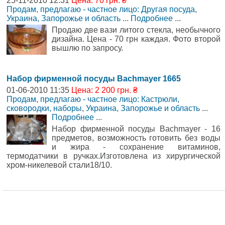
25-11-2010 12:31
Цена: 70 грн. ₴
Продам, предлагаю - частное лицо: Другая посуда
,
Украина, Запорожье и область
...
Подробнее
...
Продаю две вази литого стекла, необычного
дизайна. Цена - 70 грн каждая. Фото второй
вышлю по запросу.
Набор фирменной посуды Bachmayer 1665
01-06-2010 11:35
Цена: 2 200 грн. ₴
Продам, предлагаю - частное лицо: Кастрюли,
сковородки, наборы
,
Украина, Запорожье и область
...
Подробнее
...
Набор фирменной посуды Bachmayer - 16
предметов, возможность готовить без воды
и жира - сохранение витаминов,
термодатчики в ручках.Изготовлена из хирургической
хром-никелевой стали18/10.