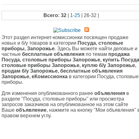
Всего: 32
|
1-25
| 26-32 |
Этот раздел интернет-комиссионки посвящен продаже
новых и б/у товаров в категории
Посуда, столовые
приборы, Запорожье
. Здесь Вы можете найти деловые и
частные
бесплатные объявления
по темам
продажа
Посуда, столовые приборы Запорожье, купить Посуда
столовые приборы Запорожье, куплю б/у Запорожье,
продам б/у Запорожье, бесплатные объявления
Запорожье, еКомиссионка
в категории Посуда, столовые
приборы.
Для изменения опубликованного ранее
объявления
в
разделе "Посуда, столовые приборы" или просмотра
запросов заказчиков на опубликованное на этом сайте
Ваше
объявление
, нажмите на кнопку "Мои объявления" 
правом верхнем углу.