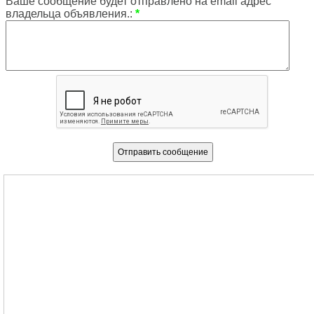
Ваше сообщение будет отправлено на email адрес
владельца объявления.:
*