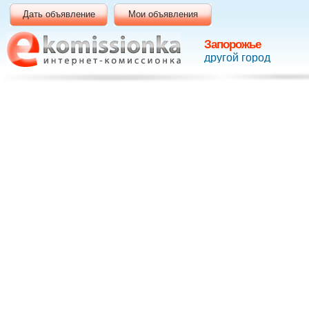
Дать объявление
Мои объявления
Запорожье
другой город