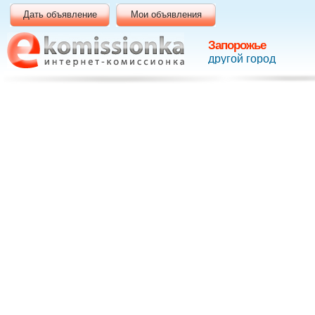
Дать объявление
Мои объявления
Запорожье
другой город