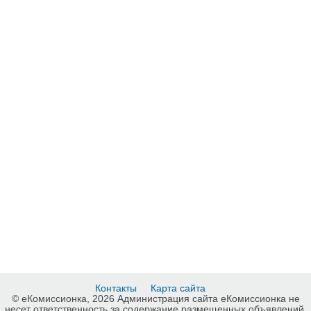
Контакты
Карта сайта
© еКомиссионка, 2026 Администрация сайта еКомиссионка не
несет ответственность за содержание размещенных объявлений.