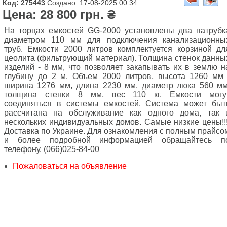
Код: 275443
Создано: 17-08-2025 00:34
Цена: 28 800 грн. ₴
На торцах емкостей GG-2000 установлены два патрубк
диаметром 110 мм для подключения канализационны
труб. Емкости 2000 литров комплектуется корзиной дл
цеолита (фильтрующий материал). Толщина стенок данны
изделий - 8 мм, что позволяет закапывать их в землю н
глубину до 2 м. Объем 2000 литров, высота 1260 мм 
ширина 1276 мм, длина 2230 мм, диаметр люка 560 мм
толщина стенки 8 мм, вес 110 кг. Емкости могу
соединяться в системы емкостей. Система может быт
рассчитана на обслуживание как одного дома, так 
нескольких индивидуальных домов. Самые низкие цены!!!
Доставка по Украине. Для ознакомления с полным прайсо
и более подробной информацией обращайтесь п
телефону. (066)025-84-00
Пожаловаться на объявление