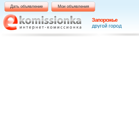
Дать объявление
Мои объявления
Запорожье
другой город