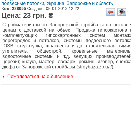
подвесные потолки
,
Украина, Запорожье и область
Код: 288055
Создано: 05-01-2013 12:22
Цена: 23 грн. ₴
Стройматериалы от Запорожской стройбазы по оптовы
ценам с доставкой на объект. Продажа гипсокартона 
комплектующих гипсокартонных систем монтаж
перегородок и потолков, системы подвесного потолка
,OSB, штукатурка, шпаклевка и др. строительная химия
утеплитель, общестрой, кровельные материалы
водосточные системы и т.д. ведущих производителей
церезит, кнауф, мастер, лафарж, рокмин, изовер, снежка
дюфа от Запорожской стройбазы (stroybaza.zp.ua/).
Пожаловаться на объявление