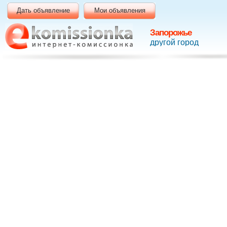
Дать объявление
Мои объявления
Запорожье
другой город