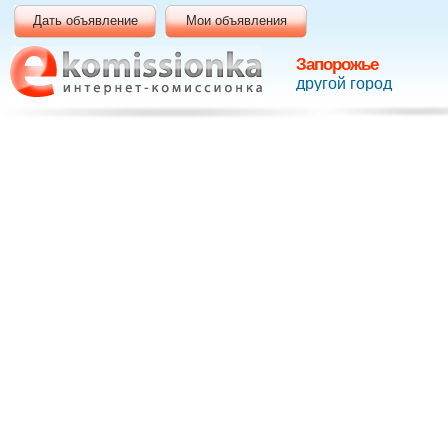
Дать объявление
Мои объявления
Запорожье
другой город