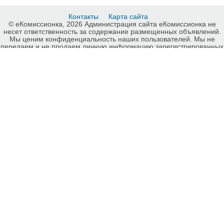
Контакты
Карта сайта
© еКомиссионка, 2026 Администрация сайта еКомиссионка не
несет ответственность за содержание размещенных объявлений.
Мы ценим конфиденциальность наших пользователей. Мы не
передаем и не продаем личную информацию зарегистрированных
пользователей еКомиссионка третьм лицам. Мы не отвечаем за
правила конфиденциальности сайтов на которые ссылается
еКомиссионка. На некоторых страницах нашего сайта
представлена реклама Google Adsense Advertising Network. Чтобы
узнать подробней о правилах конфиденциальности Google
нажмите тут
.
Детали объявления Продам: Цветок фикус Бенджамина зеленый -
Купить: Цветок фикус Бенджамина зеленый, Запорожье - Продажа:
Цветы Запорожье - 329660.
-ukrainian