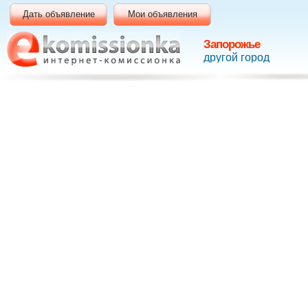
Дать объявление
Мои объявления
Запорожье
другой город