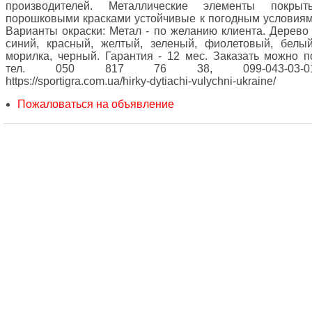
производителей. Металлические элементы покрыт
порошковыми красками устойчивые к погодным условиям
Варианты окраски: Метал - по желанию клиента. Дерево 
синий, красный, желтый, зеленый, фиолетовый, белый
морилка, черный. Гарантия - 12 мес. Заказать можно п
тел. 050 817 76 38, 099-043-03-0
https://sportigra.com.ua/hirky-dytiachi-vulychni-ukraine/
Пожаловаться на объявление