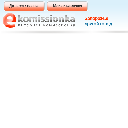
Дать объявление
Мои объявления
Запорожье
другой город