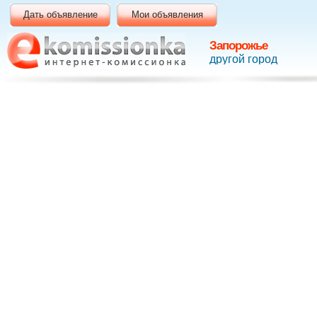
Дать объявление
Мои объявления
Запорожье
другой город