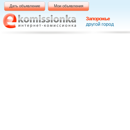
Дать объявление
Мои объявления
Запорожье
другой город