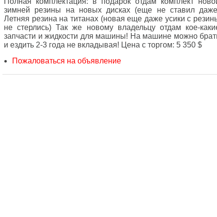
Полная комплектация: в подарок отдам комплект ново
зимней резины на новых дисках (еще не ставил даже
Летняя резина на титанах (новая еще даже усики с резин
не стерлись) Так же новому владельцу отдам кое-каки
запчасти и жидкости для машины! На машине можно брат
и ездить 2-3 года не вкладывая! Цена с торгом: 5 350 $
Пожаловаться на объявление