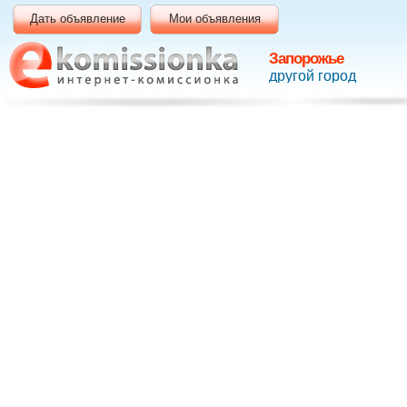
Дать объявление
Мои объявления
Запорожье
другой город