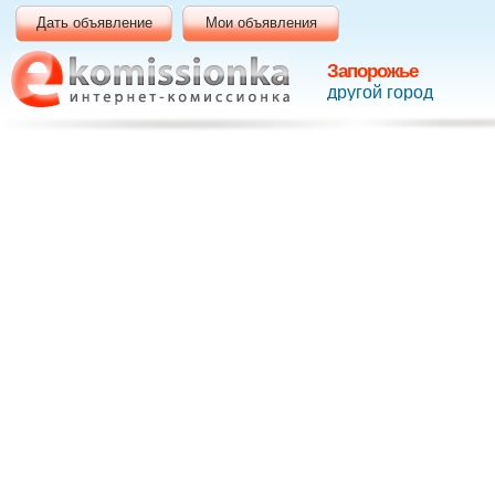
Дать объявление
Мои объявления
Запорожье
другой город