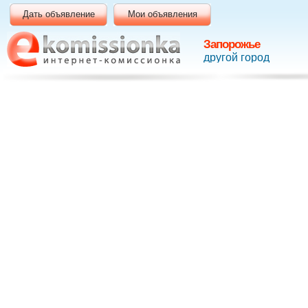
Дать объявление
Мои объявления
Запорожье
другой город