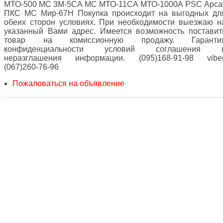
МТО-500 МС 3М-5СА МС МТО-11СА МТО-1000А PSC Арса
ПКС МС Мир-67Н Покупка происходит на выгодных дл
обеих сторон условиях. При необходимости выезжаю н
указанный Вами адрес. Имеется возможность поставит
товар на комиссионную продажу. Гаранти
конфиденциальности условий соглашения 
неразглашения информации. (095)168-91-98 viber
(067)260-76-96
Пожаловаться на объявление