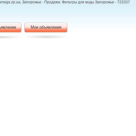
 amega.zp.ua, Запорожье - Продажа: Фильтры для воды Запорожье - 723337
ъявление
Мои объявления