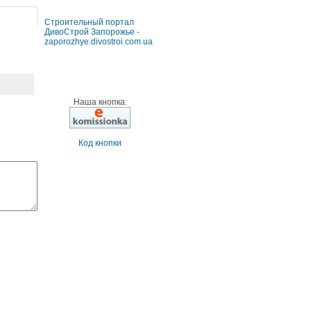
Строительный портал
ДивоСтрой Запорожье -
zaporozhye.divostroi.com.ua
Наша кнопка:
Код кнопки