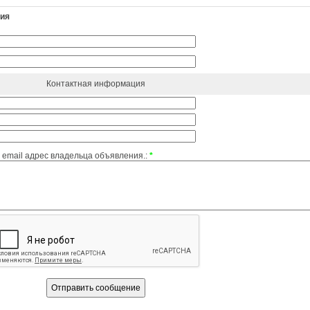
ния
Контактная информация
email адрес владельца объявления.:
*