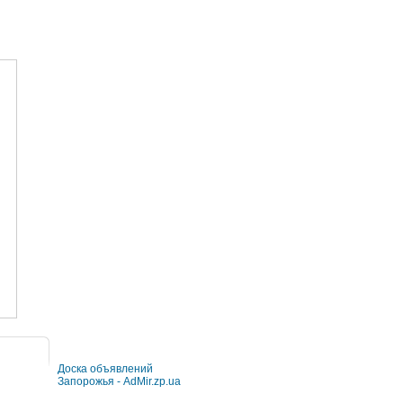
Доска объявлений
Запорожья - AdMir.zp.ua