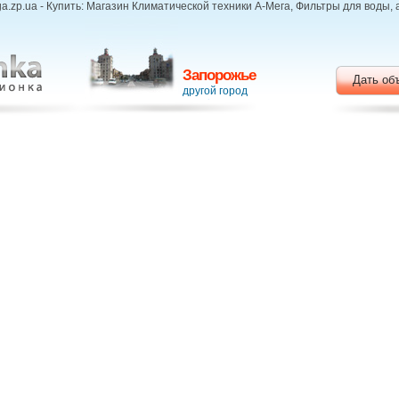
.zp.ua - Купить: Магазин Климатической техники А-Мега, Фильтры для воды,
Запорожье
Дать об
другой город