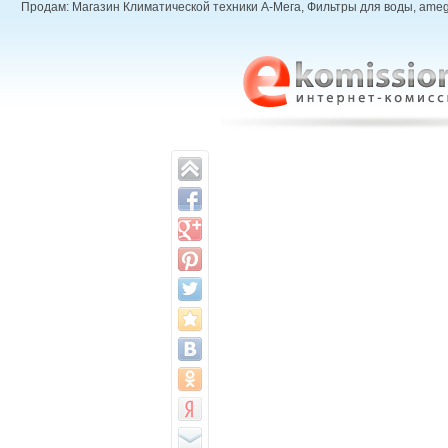
Продам: Магазин Климатической техники А-Мега, Фильтры для воды, amega