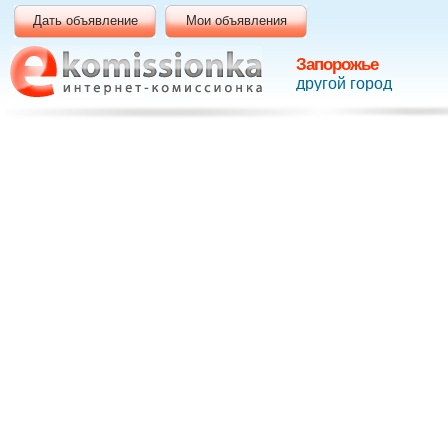
Дать объявление
Мои объявления
Запорожье
другой город