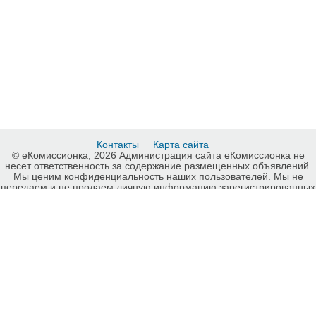
Контакты
Карта сайта
© еКомиссионка, 2026 Администрация сайта еКомиссионка не
несет ответственность за содержание размещенных объявлений.
Мы ценим конфиденциальность наших пользователей. Мы не
передаем и не продаем личную информацию зарегистрированных
пользователей еКомиссионка третьм лицам. Мы не отвечаем за
правила конфиденциальности сайтов на которые ссылается
еКомиссионка. На некоторых страницах нашего сайта
представлена реклама Google Adsense Advertising Network. Чтобы
узнать подробней о правилах конфиденциальности Google
нажмите тут
.
Детали объявления Продам: Реле времени для фотопечати
ИНТЕРВАЛ - М , и ещё много др. - 0612148442 или 0977874871 в
Запорожье.- в Запорожье - Купить: Реле времени для фотопечати
ИНТЕРВАЛ - М , и ещё много др. - 0612148442 или 0977874871 в
Запорожье.- в Запорожье, Запорожье - Продажа: Оборудование
для печати фотографий Запорожье - 761459.