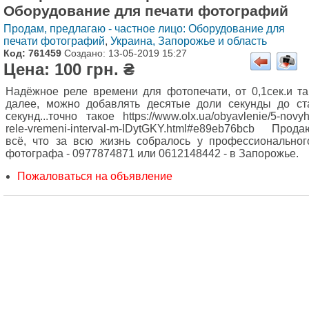
Оборудование для печати фотографий
Продам, предлагаю - частное лицо: Оборудование для
печати фотографий
,
Украина, Запорожье и область
Код: 761459
Создано: 13-05-2019 15:27
Цена: 100 грн. ₴
Надёжное реле времени для фотопечати, от 0,1сек.и та
далее, можно добавлять десятые доли секунды до ст
секунд...точно такое https://www.olx.ua/obyavlenie/5-novyh
rele-vremeni-interval-m-IDytGKY.html#e89eb76bcb Прода
всё, что за всю жизнь собралось у профессиональног
фотографа - 0977874871 или 0612148442 - в Запорожье.
Пожаловаться на объявление