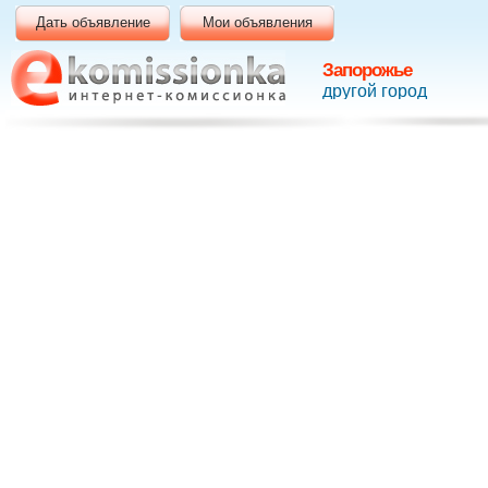
Дать объявление
Мои объявления
Запорожье
другой город