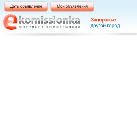
Дать объявление
Мои объявления
Запорожье
другой город