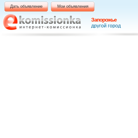
Дать объявление
Мои объявления
Запорожье
другой город