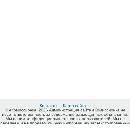
Контакты
Карта сайта
© еКомиссионка, 2026 Администрация сайта еКомиссионка не
несет ответственность за содержание размещенных объявлений.
Мы ценим конфиденциальность наших пользователей. Мы не
передаем и не продаем личную информацию зарегистрированных
пользователей еКомиссионка третьм лицам. Мы не отвечаем за