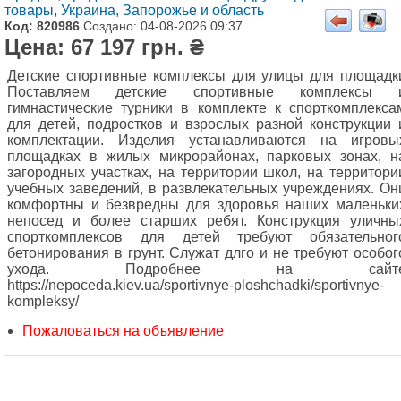
товары
,
Украина, Запорожье и область
Код: 820986
Создано: 04-08-2026 09:37
Цена: 67 197 грн. ₴
Детские спортивные комплексы для улицы для площадк
Поставляем детские спортивные комплексы 
гимнастические турники в комплекте к спорткомплекса
для детей, подростков и взрослых разной конструкции 
комплектации. Изделия устанавливаются на игровы
площадках в жилых микрорайонах, парковых зонах, н
загородных участках, на территории школ, на территори
учебных заведений, в развлекательных учреждениях. Он
комфортны и безвредны для здоровья наших маленьки
непосед и более старших ребят. Конструкция уличны
спорткомплексов для детей требуют обязательног
бетонирования в грунт. Служат длго и не требуют особог
ухода. Подробнее на сайт
https://nepoceda.kiev.ua/sportivnye-ploshchadki/sportivnye-
kompleksy/
Пожаловаться на объявление