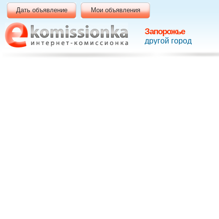
Дать объявление
Мои объявления
Запорожье
другой город