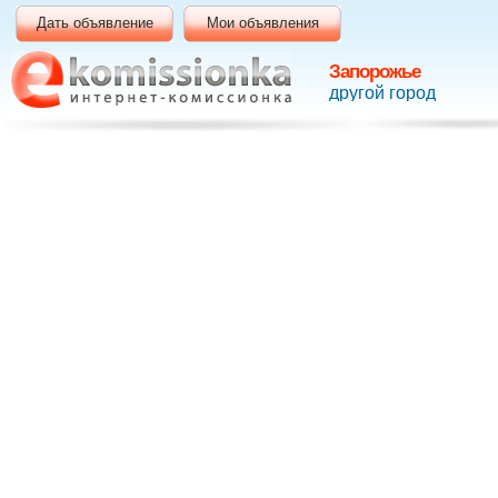
Дать объявление
Мои объявления
Запорожье
другой город