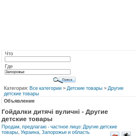
Что
Где
Категория:
Все категории
>
Детские товары
>
Другие
детские товары
Объявление
Гойдалки дитячі вуличні - Другие
детские товары
Продам, предлагаю - частное лицо: Другие детские
товары
,
Украина, Запорожье и область