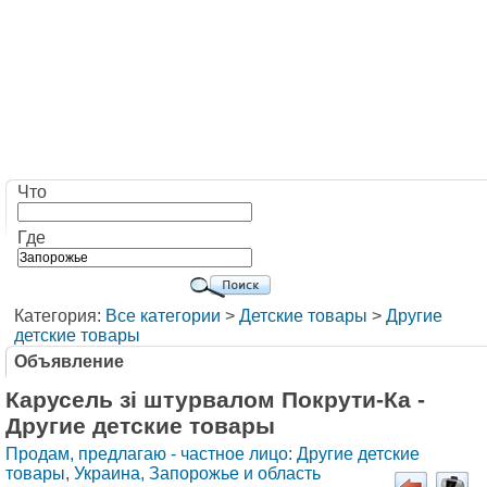
Что
Где
Категория:
Все категории
>
Детские товары
>
Другие
детские товары
Объявление
Карусель зі штурвалом Покрути-Ка -
Другие детские товары
Продам, предлагаю - частное лицо: Другие детские
товары
,
Украина, Запорожье и область