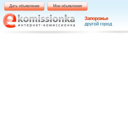
Дать объявление
Мои объявления
Запорожье
другой город