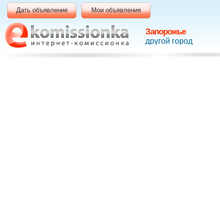
Дать объявление
Мои объявления
Запорожье
другой город