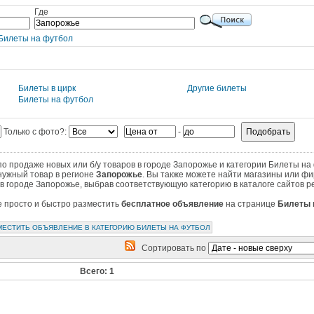
Где
Билеты на футбол
Билеты в цирк
Другие билеты
Билеты на футбол
Только с фото?:
-
 продаже новых или б/у товаров в городе Запорожье и категории Билеты на
нужный товар в регионе
Запорожье
. Вы также можете найти магазины или фи
в городе Запорожье, выбрав соответствующую категорию в каталоге сайтов р
те просто и быстро разместить
бесплатное объявление
на странице
Билеты 
МЕСТИТЬ ОБЪЯВЛЕНИЕ В КАТЕГОРИЮ БИЛЕТЫ НА ФУТБОЛ
Сортировать по
Всего: 1