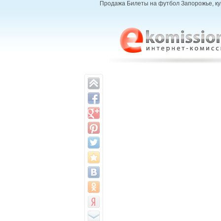
Продажа Билеты на футбол Запорожье, куп