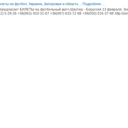
Билеты на футбол
,
Украина, Запорожье и область
...
Подробнее
...
 предлагает БИЛЕТЫ на футбольный матч Шахтер - Боруссия 13 февраля. Зо
2) 5-29-26 +38(063) 933-31-67 +38(067) 633-72-88 +38(050) 016-37-88 http://zer