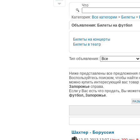
Что
Категория:
Все категории
>
Билеты
>
Объявления: Билеты на футбол
Билеты на концерты
Билеты в театр
Тип объявления:
Ниже представлены все предложения по
Воспользуйтесь поиском, чтобы найти 
можно купить интересующий вас товар 
Запорожье
справа.
Если у Вас есть что продать, Вы може
футбол, Запорожье
.
РАЗ
Шахтер - Боруссия