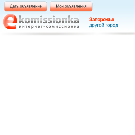
Дать объявление
Мои объявления
Запорожье
другой город