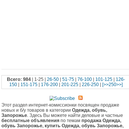
Всего: 984
| 1-25 |
26-50
|
51-75
|
76-100
|
101-125
|
126-
150
|
151-175
|
176-200
|
201-225
|
226-250
|
[>>250>>]
Этот раздел интернет-комиссионки посвящен продаже
новых и б/у товаров в категории
Одежда, обувь,
Запорожье
. Здесь Вы можете найти деловые и частные
бесплатные объявления
по темам
продажа Одежда,
обувь Запорожье, купить Одежда, обувь Запорожье,