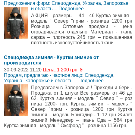
Предложения фирм: Спецодежда
,
Украина, Запорожье
и область
...
Подробнее
...
АКЦИЯ - размеры – 44 - 46 Куртка зимняя -
модель " Север "прим - розница 1200 грн
Розница . Оптовые продажи - цена
оговаривается отдельно Материал - ткань
саржа – плотность 245 грм – повышенная
плотность износоустойчивость ткани .
Спецодежда зимняя - Куртки зимние от
производителя
30-09-2022 11:20
Цена: 1 200 грн. ₴
Продам, предлагаю - частное лицо: Спецодежда
,
Украина, Запорожье и область
...
Подробнее
...
Предлагаем в Запорожье ! Приходи и бери .
Продажа от 1 штуки Все размеры от 46 до
62. Куртка зимняя - модель " Север " – роз
ница 1200- грн. Куртка зимняя - модель "
Север "прим - розница 1200 грн Куртка
зимняя – модель Бригадир - 1112 грн Жилет
зимний Менеджер – ткань Ода – 564 грн
Куртка зимняя - модель " Оксфорд " - розница 1156 грн.