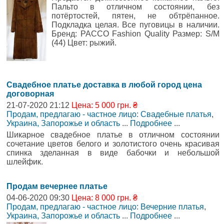
Пальто в отличном состоянии, без
потёртостей, пятен, не обтрёпанное.
Подкладка целая. Все пуговицы в наличии.
Бренд: PACCO Fashion Quality Размер: S/M
(44) Цвет: рыжий.
Свадебное платье доставка в любой город цена
договорная
21-07-2020 21:12
Цена: 5 000 грн. ₴
Продам, предлагаю - частное лицо: Свадебные платья
,
Украина, Запорожье и область
...
Подробнее
...
Шикарное свадебное платье в отличном состоянии
сочетание цветов белого и золотистого очень красивая
спинка зделанная в виде бабочки и небольшой
шлейфик.
Продам вечернее платье
04-06-2020 09:30
Цена: 8 000 грн. ₴
Продам, предлагаю - частное лицо: Вечерние платья
,
Украина, Запорожье и область
...
Подробнее
...