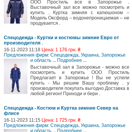
ООО Простиль все в Запорожье .
Выставочный зал все можно посмотреть и
купить . Куртка зимняя с капюшоном –
Модель Оксфорд – водонепроницаемая – не
продувается .
Спецодежда - Куртки и костюмы зимние Евро от
производителя .
16-11-2023 11:18
Цена: 1 176 грн. ₴
Предложения фирм: Спецодежда
,
Украина, Запорожье
и область
...
Подробнее
...
Выставочный зал в Запорожье - можно все
посмотреть и купить ООО Простиль
Предлагает в Запорожье ! Вы не успели
купить - Мы решим Вашу проблему . у
производителя покупать выгодно Доставка в
любой регион! Приходи и бери .
Спецодежда - Костюм и Куртка зимние Север на
флисе
16-11-2023 11:15
Цена: 1 725 грн. ₴
Предложения фирм: Спецодежда
,
Украина, Запорожье
и область
...
Подробнее
...