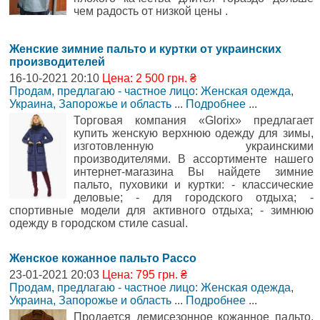
чем радость от низкой цены .
Женские зимние пальто и куртки от украинских
производителей
16-10-2021 20:10
Цена: 2 500 грн. ₴
Продам, предлагаю - частное лицо: Женская одежда
,
Украина, Запорожье и область
...
Подробнее
...
Торговая компания «Glorix» предлагает
купить женскую верхнюю одежду для зимы,
изготовленную украинскими
производителями. В ассортименте нашего
интернет-маraзина Вы найдете зимние
пальто, пуховики и куртки: - классические
деловые; - для городского отдыха; -
спортивные модели для активного отдыха; - зимнюю
одежду в городском стиле casual.
Женское кожанное пальто Pacco
23-01-2021 20:03
Цена: 795 грн. ₴
Продам, предлагаю - частное лицо: Женская одежда
,
Украина, Запорожье и область
...
Подробнее
...
Продается демисезонное кожанное пальто.