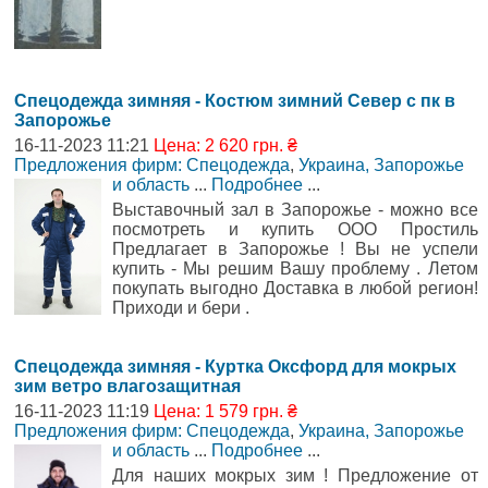
Спецодежда зимняя - Костюм зимний Север с пк в
Запорожье
16-11-2023 11:21
Цена: 2 620 грн. ₴
Предложения фирм: Спецодежда
,
Украина, Запорожье
и область
...
Подробнее
...
Выставочный зал в Запорожье - можно все
посмотреть и купить ООО Простиль
Предлагает в Запорожье ! Вы не успели
купить - Мы решим Вашу проблему . Летом
покупать выгодно Доставка в любой регион!
Приходи и бери .
Спецодежда зимняя - Куртка Оксфорд для мокрых
зим ветро влагозащитная
16-11-2023 11:19
Цена: 1 579 грн. ₴
Предложения фирм: Спецодежда
,
Украина, Запорожье
и область
...
Подробнее
...
Для наших мокрых зим ! Предложение от