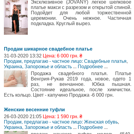
Эксклюзивное (JOVANY) легкое шелковое
платье макси с разрезом и открытой спиной.
Подойдет для любой торжественной
церемонии. Очень нежное. Частичная
подкладка. Круглый вырез.
Продам шикарное свадебное платье
31-03-2020 13:32
Цена: 6 000 грн. ₴
Продам, предлагаю - частное лицо: Свадебные платья
,
Украина, Запорожье и область
...
Подробнее
...
Продажа свадебного платья. Платье
Венгрия-Рукав 2019 года, новое, одето 1
раз, не венчанное. Юбка пышная.
Состояние идеальное, после химчистки.
Есть кольцо. Цвет - капучино Продажа -6 000 грн.
Женские весенние туфли
26-03-2020 21:05
Цена: 1 590 грн. ₴
Продам, предлагаю - частное лицо: Женская обувь
,
Украина, Запорожье и область
...
Подробнее
...