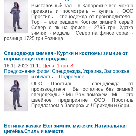
Выставочный зал – в Запорожье все можно
приехать и посмотреть – купить . ООО
Простиль – спецодежда от производителя .
Торг – все решаем Костюм зимний серый
Север с пк на флисе – 2795 грн Куртка
зимняя - модель " Север на флисе серая -
розница 1725 грн Розница .
Спецодежда зимняя - Куртки и костюмы зимние от
ппроизводителя продажа
16-11-2023 11:11
Цена: 1 грн. ₴
Предложения фирм: Спецодежда
,
Украина, Запорожье
и область
...
Подробнее
...
ООО Простиль – спецодежда от
производителя . Вы остались без зимней
спецодежды ? Мы Вам поможем . Мы – это
швейное предприятие ООО Простиль
Предлагаем в Запорожье ! Приходи и бери .
Ботинки казаки Etor зимние мужские.Натуральная
цигейка.Стиль и качеств