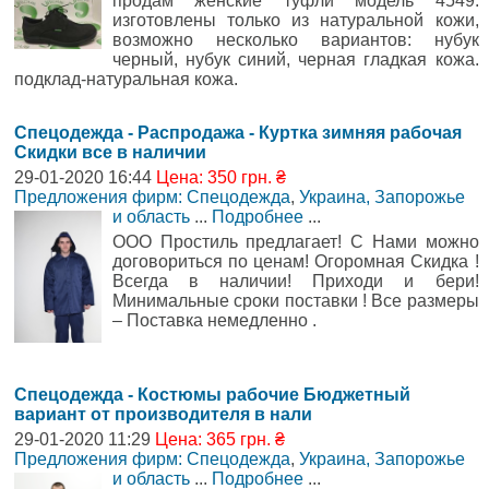
продам женские туфли модель 4549.
изготовлены только из натуральной кожи,
возможно несколько вариантов: нубук
черный, нубук синий, черная гладкая кожа.
подклад-натуральная кожа.
Спецодежда - Распродажа - Куртка зимняя рабочая
Скидки все в наличии
29-01-2020 16:44
Цена: 350 грн. ₴
Предложения фирм: Спецодежда
,
Украина, Запорожье
и область
...
Подробнее
...
ООО Простиль предлагает! С Нами можно
договориться по ценам! Огоромная Скидка !
Всегда в наличии! Приходи и бери!
Минимальные сроки поставки ! Все размеры
– Поставка немедленно .
Спецодежда - Костюмы рабочие Бюджетный
вариант от производителя в нали
29-01-2020 11:29
Цена: 365 грн. ₴
Предложения фирм: Спецодежда
,
Украина, Запорожье
и область
...
Подробнее
...