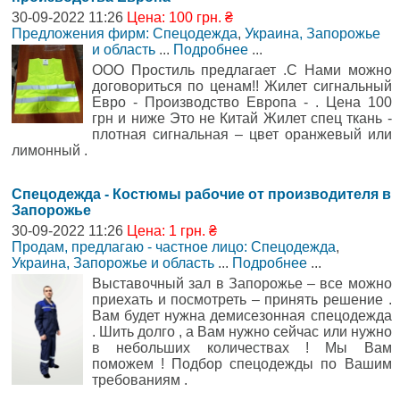
30-09-2022 11:26
Цена: 100 грн. ₴
Предложения фирм: Спецодежда
,
Украина, Запорожье
и область
...
Подробнее
...
ООО Простиль предлагает .С Нами можно
договориться по ценам!! Жилет сигнальный
Евро - Производство Европа - . Цена 100
грн и ниже Это не Китай Жилет спец ткань -
плотная сигнальная – цвет оранжевый или
лимонный .
Спецодежда - Костюмы рабочие от производителя в
Запорожье
30-09-2022 11:26
Цена: 1 грн. ₴
Продам, предлагаю - частное лицо: Спецодежда
,
Украина, Запорожье и область
...
Подробнее
...
Выставочный зал в Запорожье – все можно
приехать и посмотреть – принять решение .
Вам будет нужна демисезонная спецодежда
. Шить долго , а Вам нужно сейчас или нужно
в небольших количествах ! Мы Вам
поможем ! Подбор спецодежды по Вашим
требованиям .