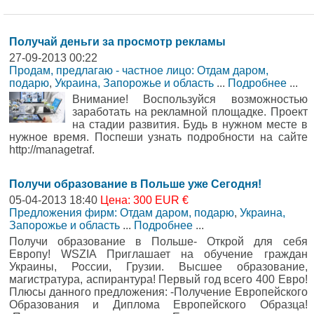
Получай деньги за просмотр рекламы
27-09-2013 00:22
Продам, предлагаю - частное лицо: Отдам даром,
подарю
,
Украина, Запорожье и область
...
Подробнее
...
Внимание! Воспользуйся возможностью
заработать на рекламной площадке. Проект
на стадии развития. Будь в нужном месте в
нужное время. Поспеши узнать подробности на сайте
http://managetraf.
Получи образование в Польше уже Сегодня!
05-04-2013 18:40
Цена: 300 EUR €
Предложения фирм: Отдам даром, подарю
,
Украина,
Запорожье и область
...
Подробнее
...
Получи образование в Польше- Открой для себя
Европу! WSZIA Приглашает на обучение граждан
Украины, России, Грузии. Высшее образование,
магистратура, аспирантура! Первый год всего 400 Евро!
Плюсы данного предложения: -Получение Европейского
Образования и Диплома Европейского Образца!