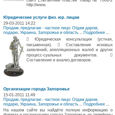
сайті Елегантний пластик Товар № 7006-2
http://www.
Юридические услуги физ. юр. лицам
29-03-2011 14:22
Продам, предлагаю - частное лицо: Отдам даром,
подарю
,
Украина, Запорожье и область
...
Подробнее
...
 Юридическая консультация (устная,
письменная).  Составление исковых
заявлений, апелляционных жалоб и других
процесс-суальных документов. 
Составление и анализ договоров.
Организации города Запорожье
15-01-2011 11:49
Продам, предлагаю - частное лицо: Отдам даром,
подарю
,
Украина, Запорожье и область
...
Подробнее
...
На нашем сайте вы найдёте полную информацию о
фирмах и организациях города Запорожье, их телефоны