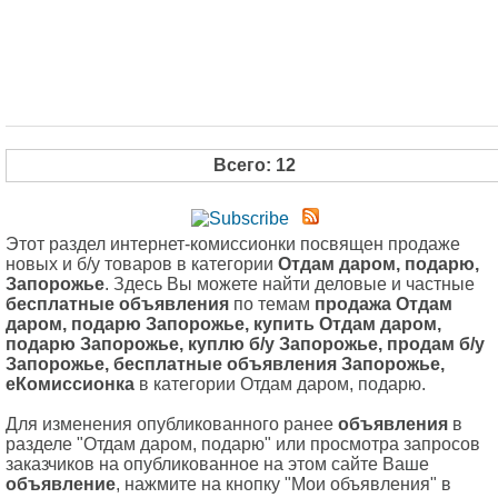
Всего: 12
Этот раздел интернет-комиссионки посвящен продаже
новых и б/у товаров в категории
Отдам даром, подарю,
Запорожье
. Здесь Вы можете найти деловые и частные
бесплатные объявления
по темам
продажа Отдам
даром, подарю Запорожье, купить Отдам даром,
подарю Запорожье, куплю б/у Запорожье, продам б/у
Запорожье, бесплатные объявления Запорожье,
еКомиссионка
в категории Отдам даром, подарю.
Для изменения опубликованного ранее
объявления
в
разделе "Отдам даром, подарю" или просмотра запросов
заказчиков на опубликованное на этом сайте Ваше
объявление
, нажмите на кнопку "Мои объявления" в