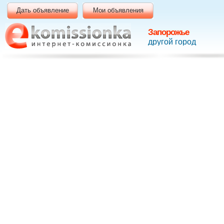
Дать объявление
Мои объявления
Запорожье
другой город