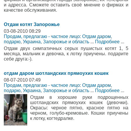
и адресса. Сможете оставить своё мнение о фирмах и
качестве обслуживания.
Отдам котят Запорожье
03-08-2010 08:29
Продам, предлагаю - частное лицо: Отдам даром,
подарю
,
Украина, Запорожье и область
...
Подробнее
...
Отдам двух симпатичных серых пушистых котят 1, 5
месяца, мальчик и девочка, к лотку приучены. подарите
себе друга:-).
отдам даром шотландских прямоухих кошек
08-07-2010 07:49
Продам, предлагаю - частное лицо: Отдам даром,
подарю
,
Украина, Запорожье и область
...
Подробнее
...
Отдам в хорошие руки подрощенных
шотландских прямоухих кошек (девочки).
Окрасы: черное пятно, красное пятно на
черном, голубо-кремовые. Кошки приучены
к лотку, когтедралке.