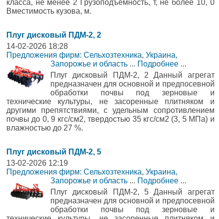
класса, не менее 2 Грузоподъемность, т, не более 10, 0
Вместимость кузова, м.
Плуг дисковый ПДМ-2, 2
14-02-2026 18:28
Предложения фирм: Сельхозтехника
,
Украина,
Запорожье и область
...
Подробнее
...
Плуг дисковый ПДМ-2, 2 Данный агрегат
предназначен для основной и предпосевной
обработки почвы под зерновые и
технические культуры, не засоренные плитняком и
другими препятствиями, с удельным сопротивлением
почвы до 0, 9 кгс/см2, твердостью 35 кгс/см2 (3, 5 МПа) и
влажностью до 27 %.
Плуг дисковый ПДМ-2, 5
13-02-2026 12:19
Предложения фирм: Сельхозтехника
,
Украина,
Запорожье и область
...
Подробнее
...
Плуг дисковый ПДМ-2, 5 Данный агрегат
предназначен для основной и предпосевной
обработки почвы под зерновые и
технические культуры, не засоренные плитняком и