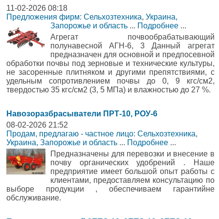
11-02-2026 08:18
Предложения фирм: Сельхозтехника
,
Украина,
Запорожье и область
...
Подробнее
...
Агрегат почвообрабатывающий
полунавесной АГН-6, 3 Данный агрегат
предназначен для основной и предпосевной
обработки почвы под зерновые и технические культуры,
не засоренные плитняком и другими препятствиями, с
удельным сопротивлением почвы до 0, 9 кгс/см2,
твердостью 35 кгс/см2 (3, 5 МПа) и влажностью до 27 %.
Навозоразбрасыватели ПРТ-10, РОУ-6
08-02-2026 21:52
Продам, предлагаю - частное лицо: Сельхозтехника
,
Украина, Запорожье и область
...
Подробнее
...
Предназначены для перевозки и внесение в
почву органических удобрений . Наше
предприятие имеет большой опыт работы с
клиентами, предоставляем консультацию по
выборе продукции , обеспечиваем гарантийне
обслуживание.