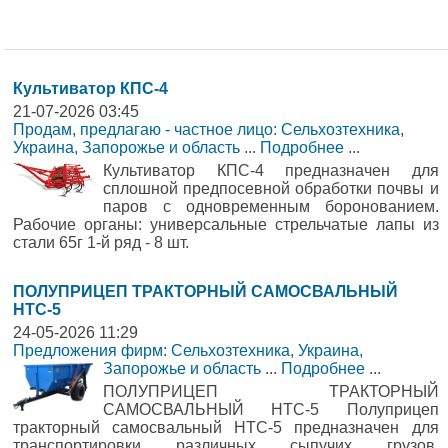
Культиватор КПС-4
21-07-2026 03:45
Продам, предлагаю - частное лицо: Сельхозтехника
,
Украина, Запорожье и область
...
Подробнее
...
Культиватор КПС-4 предназначен для
сплошной предпосевной обработки почвы и
паров с одновременным боронованием.
Рабочие органы: универсальные стрельчатые лапы из
стали 65г 1-й ряд - 8 шт.
ПОЛУПРИЦЕП ТРАКТОРНЫЙ САМОСВАЛЬНЫЙ
НТС-5
24-05-2026 11:29
Предложения фирм: Сельхозтехника
,
Украина,
Запорожье и область
...
Подробнее
...
ПОЛУПРИЦЕП ТРАКТОРНЫЙ
САМОСВАЛЬНЫЙ НТС-5 Полуприцеп
тракторный самосвальный НТС-5 предназначен для
транспортировки различных сыпучих грузов,