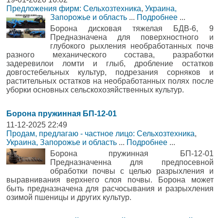
Предложения фирм: Сельхозтехника
,
Украина,
Запорожье и область
...
Подробнее
...
Борона дисковая тяжелая БДВ-6, 9
Предназначена для поверхностного и
глубокого рыхления необработанных почв
разного механического состава, разработки
задеревилои ломти и глыб, дробление остатков
довгостебельных культур, подрезания сорняков и
растительных остатков на необработанных полях после
уборки основных сельскохозяйственных культур.
Борона пружинная БП-12-01
11-12-2025 22:49
Продам, предлагаю - частное лицо: Сельхозтехника
,
Украина, Запорожье и область
...
Подробнее
...
Борона пружинная БП-12-01
Предназначенна для предпосевной
обработки почвы с целью разрыхления и
выравнивания верхнего слоя почвы. Борона может
быть предназначена для расчосывания и разрыхления
озимой пшеницы и других культур.