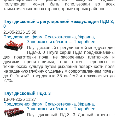
полуприцеп может быть использован во всех
климатических зонах страны, кроме горных районов.
Плуг дисковый с регулировкой междуследия ПДМ-3,
0
21-05-2026 15:58
Предложения фирм: Сельхозтехника
,
Украина,
Запорожье и область
...
Подробнее
...
Плуг дисковый с регулировкой междуследия
ПДМ-3, 0 Плуги серии ПДМ предназначены
для подготовки почв, не засоренных плитняком и
другими препятствиями, под посев зерновых и
технических культур путем рыхления поверхности поля
на заданную глубину с удельным сопротивлением почвы
до 0, 9кг/см2, твердостью 35 кгс/см2 и влажностью до
27%.
Плуг дисковый ПД-3, 3
13-04-2026 11:27
Предложения фирм: Сельхозтехника
,
Украина,
Запорожье и область
...
Подробнее
...
Плуг дисковый ПД-3, 3 Данный агрегат c