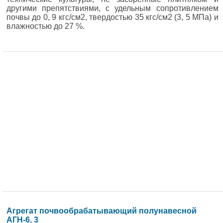
другими препятствиями, с удельным сопротивлением
почвы до 0, 9 кгс/см2, твердостью 35 кгс/см2 (3, 5 МПа) и
влажностью до 27 %.
Агрегат почвообрабатывающий полунавесной
АГН-6, 3