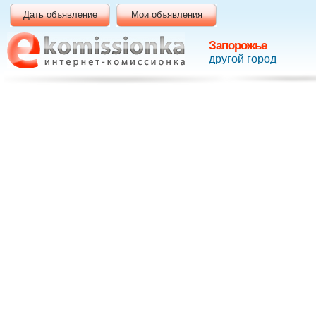
Дать объявление
Мои объявления
Запорожье
другой город