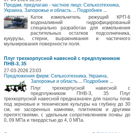
Продам, предлагаю - частное лицо: Сельхозтехника
,
Украина, Запорожье и область
...
Подробнее
...
Каток измельчитель режущий КРП-6
водоналивний гидрофицированый
специально разработан для измельчения
растительных остатков подсолнечника,
кукурузы, стерни, выравнивания и частичного
мульчирования поверхности поля.
Плуг трехкорпусной навесной с предплужником
ПНВ-3, 35
27-03-2026 23:03
Предложения фирм: Сельхозтехника
,
Украина,
Запорожье и область
...
Подробнее
...
Плуг трехкорпусной навесной с
предплужником ПНВ-3, 35 Плуг
трехкорпусной навесной предназначен для пахоты почв
под зерновые и технические культуры на глубину до 30
см, не засоренных камнями, плитняком и другими
препятствиями, с удельным сопротивлением почвы до
0, 09 МПа и твердостью до 4, 0 МПа.