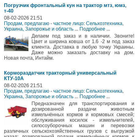
Погрузчик фронтальный кун на трактор мтз, юмз,
т-40
08-02-2026 21:51
Продам, предлагаю - частное лицо: Сельхозтехника
,
Украина, Запорожье и область
...
Подробнее
...
Делаем под заказ и в наличии. Звоните!
Цвет и ширина ковша от 1.6 -2 м под заказ
клиента. Доставка в любую точку Украины.
Даже можно заказать доставку на дом.
Новая почта, Интайм.
Кормораздатчик тракторный универсальный
КТУ-10А
08-02-2026 21:51
Продам, предлагаю - частное лицо: Сельхозтехника
,
Украина, Запорожье и область
...
Подробнее
...
Предназначен для транспортирования и
дозированной раздачи животным
измельчённых кормов и кормовых смесей;
обслуживания косилок - измельчителей,
силосоуборочных машин и перевозки
различных сельскохозяйственных грузов с выгрузкой
назад; дозированной подачи измельчённых кормов к