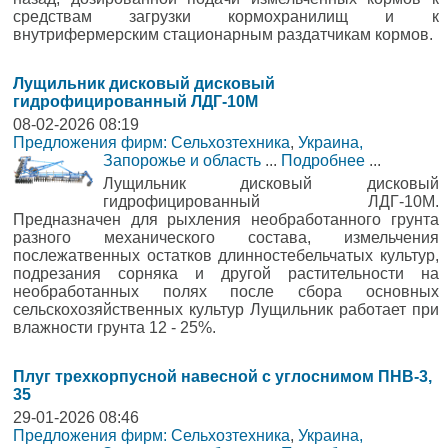
средствам загрузки кормохранилищ и к
внутрифермерским стационарным раздатчикам кормов.
Лущильник дисковый дисковый
гидрофицированный ЛДГ-10М
08-02-2026 08:19
Предложения фирм: Сельхозтехника
,
Украина,
Запорожье и область
...
Подробнее
...
Лущильник дисковый дисковый
гидрофицированный ЛДГ-10М.
Предназначен для рыхления необработанного грунта
разного механического состава, измельчения
послежатвенных остатков длинностебельчатых культур,
подрезания сорняка и другой растительности на
необработанных полях после сбора основных
сельскохозяйственных культур Лущильник работает при
влажности грунта 12 - 25%.
Плуг трехкорпусной навесной с углоснимом ПНВ-3,
35
29-01-2026 08:46
Предложения фирм: Сельхозтехника
,
Украина,