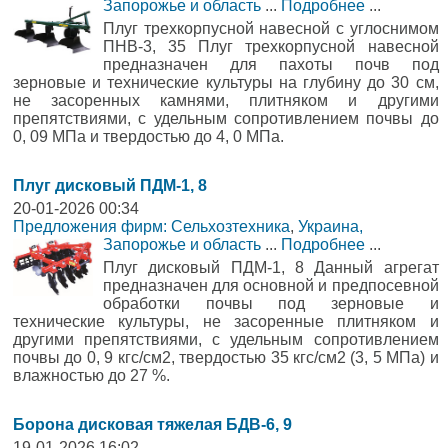
Запорожье и область
...
Подробнее
...
Плуг трехкорпусной навесной с углоснимом
ПНВ-3, 35 Плуг трехкорпусной навесной
предназначен для пахоты почв под
зерновые и технические культуры на глубину до 30 см,
не засоренных камнями, плитняком и другими
препятствиями, с удельным сопротивлением почвы до
0, 09 МПа и твердостью до 4, 0 МПа.
Плуг дисковый ПДМ-1, 8
20-01-2026 00:34
Предложения фирм: Сельхозтехника
,
Украина,
Запорожье и область
...
Подробнее
...
Плуг дисковый ПДМ-1, 8 Данный агрегат
предназначен для основной и предпосевной
обработки почвы под зерновые и
технические культуры, не засоренные плитняком и
другими препятствиями, с удельным сопротивлением
почвы до 0, 9 кгс/см2, твердостью 35 кгс/см2 (3, 5 МПа) и
влажностью до 27 %.
Борона дисковая тяжелая БДВ-6, 9
19-01-2026 16:02