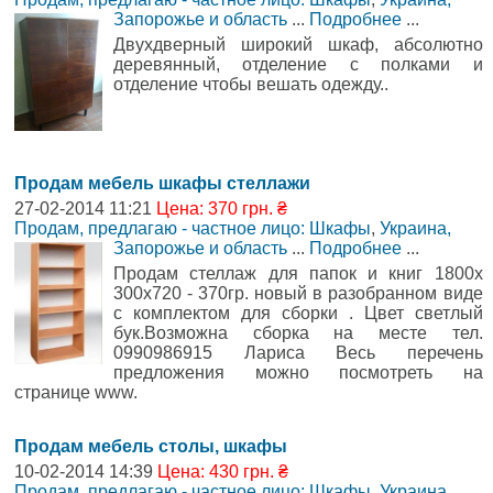
Запорожье и область
...
Подробнее
...
Двухдверный широкий шкаф, абсолютно
деревянный, отделение с полками и
отделение чтобы вешать одежду..
Продам мебель шкафы стеллажи
27-02-2014 11:21
Цена: 370 грн. ₴
Продам, предлагаю - частное лицо: Шкафы
,
Украина,
Запорожье и область
...
Подробнее
...
Продам стеллаж для папок и книг 1800х
300х720 - 370гр. новый в разобранном виде
с комплектом для сборки . Цвет светлый
бук.Возможна сборка на месте тел.
0990986915 Лариса Весь перечень
предложения можно посмотреть на
странице www.
Продам мебель столы, шкафы
10-02-2014 14:39
Цена: 430 грн. ₴
Продам, предлагаю - частное лицо: Шкафы
,
Украина,