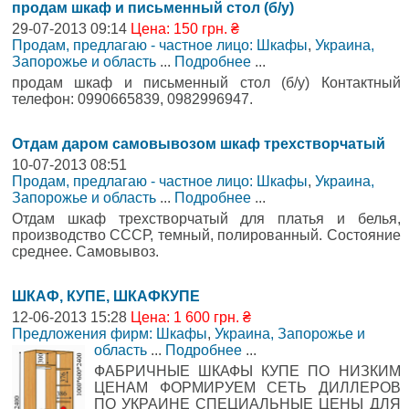
продам шкаф и письменный стол (б/у)
29-07-2013 09:14
Цена: 150 грн. ₴
Продам, предлагаю - частное лицо: Шкафы
,
Украина,
Запорожье и область
...
Подробнее
...
продам шкаф и письменный стол (б/у) Контактный
телефон: 0990665839, 0982996947.
Отдам даром самовывозом шкаф трехстворчатый
10-07-2013 08:51
Продам, предлагаю - частное лицо: Шкафы
,
Украина,
Запорожье и область
...
Подробнее
...
Отдам шкаф трехстворчатый для платья и белья,
производство СССР, темный, полированный. Состояние
среднее. Самовывоз.
ШКАФ, КУПЕ, ШКАФКУПЕ
12-06-2013 15:28
Цена: 1 600 грн. ₴
Предложения фирм: Шкафы
,
Украина, Запорожье и
область
...
Подробнее
...
ФАБРИЧНЫЕ ШКАФЫ КУПЕ ПО НИЗКИМ
ЦЕНАМ ФОРМИРУЕМ СЕТЬ ДИЛЛЕРОВ
ПО УКРАИНЕ СПЕЦИАЛЬНЫЕ ЦЕНЫ ДЛЯ