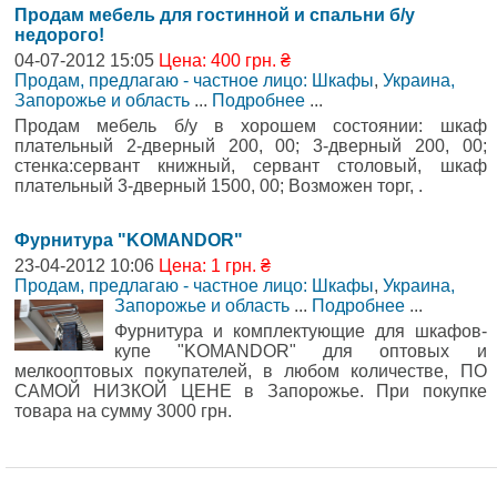
Продам мебель для гостинной и спальни б/у
недорого!
04-07-2012 15:05
Цена: 400 грн. ₴
Продам, предлагаю - частное лицо: Шкафы
,
Украина,
Запорожье и область
...
Подробнее
...
Продам мебель б/у в хорошем состоянии: шкаф
плательный 2-дверный 200, 00; 3-дверный 200, 00;
стенка:сервант книжный, сервант столовый, шкаф
плательный 3-дверный 1500, 00; Возможен торг, .
Фурнитура "KOMANDOR"
23-04-2012 10:06
Цена: 1 грн. ₴
Продам, предлагаю - частное лицо: Шкафы
,
Украина,
Запорожье и область
...
Подробнее
...
Фурнитура и комплектующие для шкафов-
купе "KOMANDOR" для оптовых и
мелкооптовых покупателей, в любом количестве, ПО
САМОЙ НИЗКОЙ ЦЕНЕ в Запорожье. При покупке
товара на сумму 3000 грн.