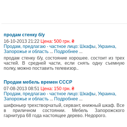
продам стенку б/у
16-10-2013 21:22
Цена: 500 грн. ₴
Продам, предлагаю - частное лицо: Шкафы
,
Украина,
Запорожье и область
...
Подробнее
...
продам стенку б/у, состояние хорошее. состоит из трех
частей. В средней части, если снять одну съемную
полку, можно поставить телевизор..
Продам мебель времен СССР
07-08-2013 08:51
Цена: 150 грн. ₴
Продам, предлагаю - частное лицо: Шкафы
,
Украина,
Запорожье и область
...
Подробнее
...
шифоньер трехстворчатый, сервант, книжный шкаф. Все
в приличном состоянии. Мебель Запорожского
гарнитура 68 года настоящее дерево. Недорого.