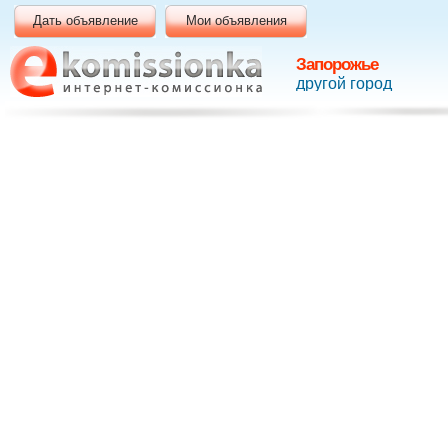
Дать объявление
Мои объявления
Запорожье
другой город