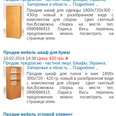
Запорожье и область
...
Подробнее
...
Продам шкаф для одежды 1800х720х300 -
430гр. новый в разобранном виде с
комплектом для сборки . Цвет светлый
бук.Возможна сборка на месте тел.
0990986915 Лариса Весь перечень
предложения можно посмотреть на
странице www.
Продам мебель шкаф для бумаг
10-02-2014 14:38
Цена: 420 грн. ₴
Продам, предлагаю - частное лицо: Шкафы
,
Украина,
Запорожье и область
...
Подробнее
...
Продам шкаф для папок и книг 1800х
300х720 - 420 гр. новый в разобранном виде
с комплектом для сборки . Цвет светлый
бук.Возможна сборка на месте тел.
0990986915 Лариса Весь перечень
предложения можно посмотреть на
странице www.
Продам мебель угловой элемент