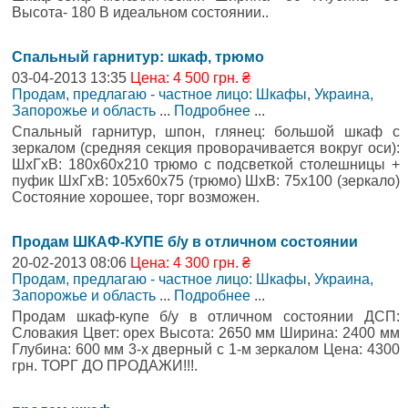
Высота- 180 В идеальном состоянии..
Спальный гарнитур: шкаф, трюмо
03-04-2013 13:35
Цена: 4 500 грн. ₴
Продам, предлагаю - частное лицо: Шкафы
,
Украина,
Запорожье и область
...
Подробнее
...
Спальный гарнитур, шпон, глянец: большой шкаф с
зеркалом (средняя секция проворачивается вокруг оси):
ШхГхВ: 180х60х210 трюмо с подсветкой столешницы +
пуфик ШхГхВ: 105х60х75 (трюмо) ШхВ: 75х100 (зеркало)
Состояние хорошее, торг возможен.
Продам ШКАФ-КУПЕ б/у в отличном состоянии
20-02-2013 08:06
Цена: 4 300 грн. ₴
Продам, предлагаю - частное лицо: Шкафы
,
Украина,
Запорожье и область
...
Подробнее
...
Продам шкаф-купе б/у в отличном состоянии ДСП:
Словакия Цвет: орех Высота: 2650 мм Ширина: 2400 мм
Глубина: 600 мм 3-х дверный с 1-м зеркалом Цена: 4300
грн. ТОРГ ДО ПРОДАЖИ!!!.