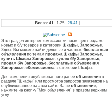
Всего: 41
| 1-25 |
26-41
|
Этот раздел интернет-комиссионки посвящен продаже
новых и б/у товаров в категории
Шкафы, Запорожье
.
Здесь Вы можете найти деловые и частные
бесплатные
объявления
по темам
продажа Шкафы Запорожье,
купить Шкафы Запорожье, куплю б/у Запорожье,
продам б/у Запорожье, бесплатные объявления
Запорожье, еКомиссионка
в категории Шкафы.
Для изменения опубликованного ранее
объявления
в
разделе "Шкафы" или просмотра запросов заказчиков на
опубликованное на этом сайте Ваше
объявление
,
нажмите на кнопку "Мои объявления" в правом верхнем
углу.