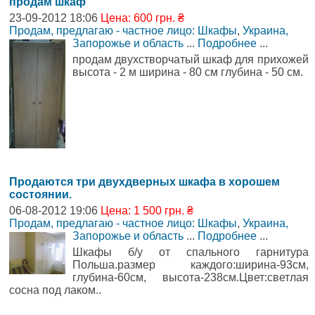
продам шкаф
23-09-2012 18:06
Цена: 600 грн. ₴
Продам, предлагаю - частное лицо: Шкафы
,
Украина,
Запорожье и область
...
Подробнее
...
продам двухстворчатый шкаф для прихожей
высота - 2 м ширина - 80 см глубина - 50 см.
Продаются три двухдверных шкафа в хорошем
состоянии.
06-08-2012 19:06
Цена: 1 500 грн. ₴
Продам, предлагаю - частное лицо: Шкафы
,
Украина,
Запорожье и область
...
Подробнее
...
Шкафы б/у от спального гарнитура
Польша.размер каждого:ширина-93см,
глубина-60см, высота-238см.Цвет:светлая
сосна под лаком..