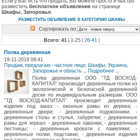
Если у Вас есть что продать, Вы можете просто и быстро
разместить
бесплатное объявление
на странице
Шкафы, Запорожье
.
РАЗМЕСТИТЬ ОБЪЯВЛЕНИЕ В КАТЕГОРИЮ ШКАФЫ
Сортировать по
Всего: 41
| 1-25 |
26-41
|
Полка деревянная
19-11-2018 08:41
Продам, предлагаю - частное лицо: Шкафы
,
Украина,
Запорожье и область
...
Подробнее
...
Полка деревянная ООО "ТД ВОСХОД-
КАПИТАЛ" производит деревянные полки из
экологической и безопасной деревянной
доски по индивидуальным размерам. ООО
"ТД ВОСХОД-КАПИТАЛ" производит деревянные
изделия под заказ: - оконные рамы из дерева; -
деревянные двери; - деревянные подоконники; -
деревянные столы и стулья, табуретки; - деревянные
рамы для зеркал; - деревянные лавочки; - деревянные
лестницы; - деревянные кровати с ламелями; -
деревянные полки, подставки; - деревянные изделия
под заказ; - деревянные беседки.