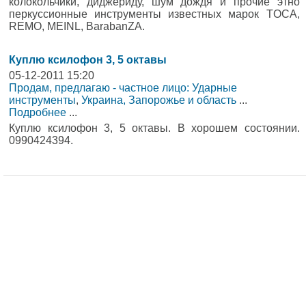
колокольчики, диджериду, шум дождя и прочие этно
перкуссионные инструменты известных марок TOCA,
REMO, MEINL, BarabanZA.
Куплю ксилофон 3, 5 октавы
05-12-2011 15:20
Продам, предлагаю - частное лицо: Ударные
инструменты
,
Украина, Запорожье и область
...
Подробнее
...
Куплю ксилофон 3, 5 октавы. В хорошем состоянии.
0990424394.