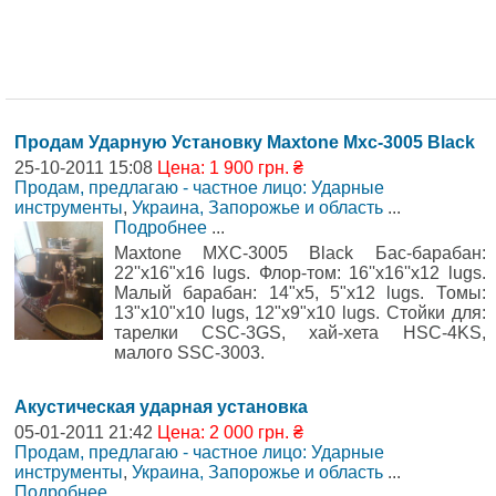
Продам Ударную Установку Maxtone Mxc-3005 Black
25-10-2011 15:08
Цена: 1 900 грн. ₴
Продам, предлагаю - частное лицо: Ударные
инструменты
,
Украина, Запорожье и область
...
Подробнее
...
Maxtone MXC-3005 Black Бас-барабан:
22''x16"x16 lugs. Флор-том: 16''x16''x12 lugs.
Малый барабан: 14"x5, 5"x12 lugs. Томы:
13"x10"x10 lugs, 12"x9"x10 lugs. Стойки для:
тарелки CSC-3GS, хай-хета HSC-4KS,
малого SSC-3003.
Акустическая ударная установка
05-01-2011 21:42
Цена: 2 000 грн. ₴
Продам, предлагаю - частное лицо: Ударные
инструменты
,
Украина, Запорожье и область
...
Подробнее
...