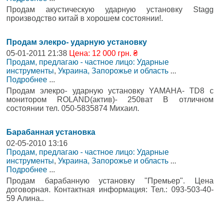
Продам акустическую ударную установку Stagg
производство китай в хорошем состоянии!.
Продам элекро- ударную установку
05-01-2011 21:38
Цена: 12 000 грн. ₴
Продам, предлагаю - частное лицо: Ударные
инструменты
,
Украина, Запорожье и область
...
Подробнее
...
Продам элекро- ударную установку YAMAHA- TD8 с
монитором ROLAND(актив)- 250ват В отличном
состоянии тел. 050-5835874 Михаил.
Барабанная установка
02-05-2010 13:16
Продам, предлагаю - частное лицо: Ударные
инструменты
,
Украина, Запорожье и область
...
Подробнее
...
Продам барабанную установку "Премьер". Цена
договорная. Контактная информация: Тел.: 093-503-40-
59 Алина..