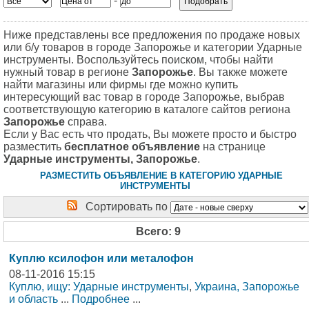
-
Ниже представлены все предложения по продаже новых
или б/у товаров в городе Запорожье и категории Ударные
инструменты. Воспользуйтесь поиском, чтобы найти
нужный товар в регионе
Запорожье
. Вы также можете
найти магазины или фирмы где можно купить
интересующий вас товар в городе Запорожье, выбрав
соответствующую категорию в каталоге сайтов региона
Запорожье
справа.
Если у Вас есть что продать, Вы можете просто и быстро
разместить
бесплатное объявление
на странице
Ударные инструменты, Запорожье
.
РАЗМЕСТИТЬ ОБЪЯВЛЕНИЕ В КАТЕГОРИЮ УДАРНЫЕ
ИНСТРУМЕНТЫ
Сортировать по
Всего: 9
Куплю ксилофон или металофон
08-11-2016 15:15
Куплю, ищу: Ударные инструменты
,
Украина, Запорожье
и область
...
Подробнее
...