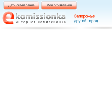
Дать объявление
Мои объявления
Запорожье
другой город