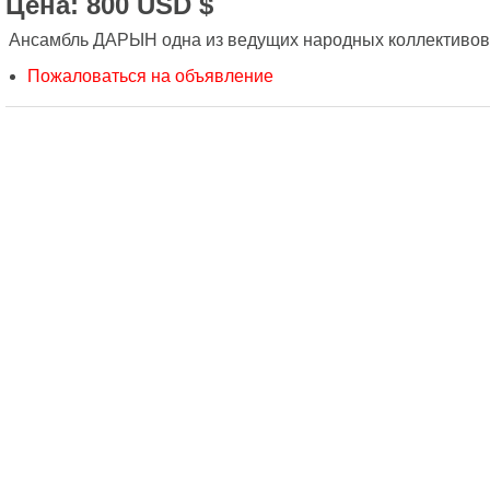
Цена: 800 USD $
Ансамбль ДАРЫН одна из ведущих народных коллективов
Пожаловаться на объявление