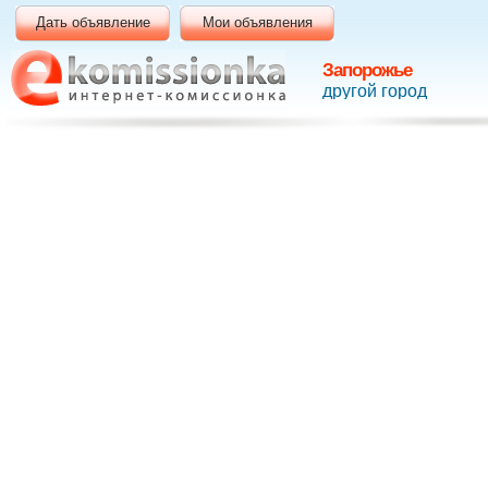
Дать объявление
Мои объявления
Запорожье
другой город