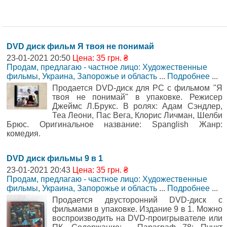
DVD диск фильм Я твоя не понимай
23-01-2021 20:50
Цена: 35 грн. ₴
Продам, предлагаю - частное лицо: Художественные
фильмы
,
Украина, Запорожье и область
...
Подробнее
...
Продается DVD-диск для PC с фильмом "Я
твоя не понимай" в упаковке. Режисер
Джеймс Л.Брукс. В ролях: Адам Сэндлер,
Теа Леони, Пас Вега, Клорис Личман, Шелби
Брюс. Оригинальное название: Spanglish Жанр:
комедия.
DVD диск фильмы 9 в 1
23-01-2021 20:43
Цена: 35 грн. ₴
Продам, предлагаю - частное лицо: Художественные
фильмы
,
Украина, Запорожье и область
...
Подробнее
...
Продается двусторонний DVD-диск с
фильмами в упаковке. Издание 9 в 1. Можно
воспроизводить на DVD-проигрывателе или