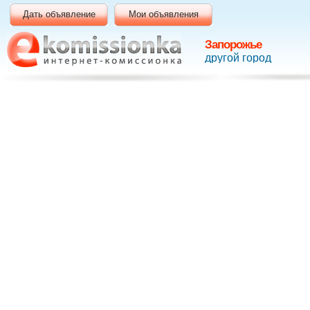
Дать объявление
Мои объявления
Запорожье
другой город