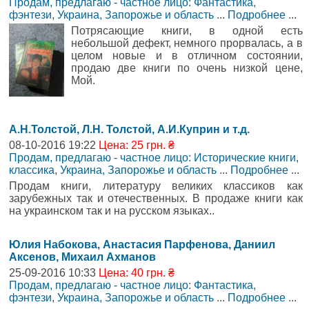
Продам, предлагаю - частное лицо: Фантастика,
фэнтези
,
Украина, Запорожье и область
...
Подробнее
...
Потрясающие книги, в одной есть
небольшой дефект, немного прорвалась, а в
целом новые и в отличном состоянии,
продаю две книги по очень низкой цене,
Мой.
А.Н.Толстой, Л.Н. Толстой, А.И.Куприн и т.д.
08-10-2016 19:22
Цена: 25 грн. ₴
Продам, предлагаю - частное лицо: Исторические книги,
классика
,
Украина, Запорожье и область
...
Подробнее
...
Продам книги, литературу великих классиков как
зарубежных так и отечественных. В продаже книги как
на украинском так и на русском языках..
Юлия Набокова, Анастасия Парфенова, Даниил
Аксенов, Михаил Ахманов
25-09-2016 10:33
Цена: 40 грн. ₴
Продам, предлагаю - частное лицо: Фантастика,
фэнтези
,
Украина, Запорожье и область
...
Подробнее
...