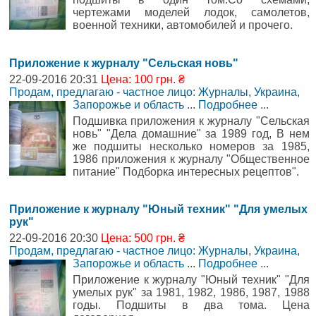
чертежами моделей лодок, самолетов,
военной техники, автомобилей и прочего.
Приложение к журналу "Сельская новь"
22-09-2016 20:31
Цена: 100 грн. ₴
Продам, предлагаю - частное лицо: Журналы
,
Украина,
Запорожье и область
...
Подробнее
...
Подшивка приложения к журналу "Сельская
новь" "Дела домашние" за 1989 год, В нем
же подшиты несколько номеров за 1985,
1986 приложения к журналу "Общественное
питание" Подборка интересных рецептов".
Приложение к журналу "Юный техник" "Для умелых
рук"
22-09-2016 20:30
Цена: 500 грн. ₴
Продам, предлагаю - частное лицо: Журналы
,
Украина,
Запорожье и область
...
Подробнее
...
Приложение к журналу "Юный техник" "Для
умелых рук" за 1981, 1982, 1986, 1987, 1988
годы. Подшиты в два тома. Цена