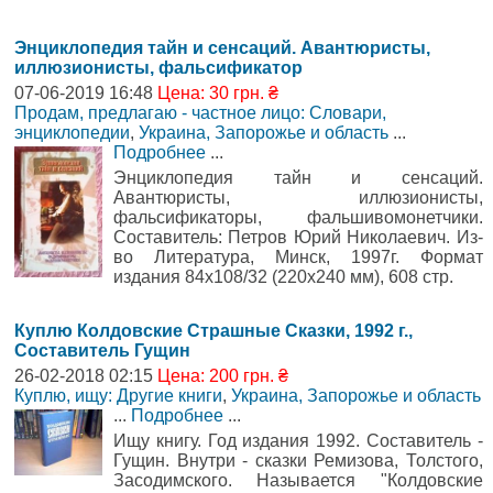
Энциклопедия тайн и сенсаций. Авантюристы,
иллюзионисты, фальсификатор
07-06-2019 16:48
Цена: 30 грн. ₴
Продам, предлагаю - частное лицо: Словари,
энциклопедии
,
Украина, Запорожье и область
...
Подробнее
...
Энциклопедия тайн и сенсаций.
Авантюристы, иллюзионисты,
фальсификаторы, фальшивомонетчики.
Составитель: Петров Юрий Николаевич. Из-
во Литература, Минск, 1997г. Формат
издания 84х108/32 (220x240 мм), 608 стр.
Куплю Колдовские Страшные Сказки, 1992 г.,
Составитель Гущин
26-02-2018 02:15
Цена: 200 грн. ₴
Куплю, ищу: Другие книги
,
Украина, Запорожье и область
...
Подробнее
...
Ищу книгу. Год издания 1992. Составитель -
Гущин. Внутри - сказки Ремизова, Толстого,
Засодимского. Называется "Колдовские