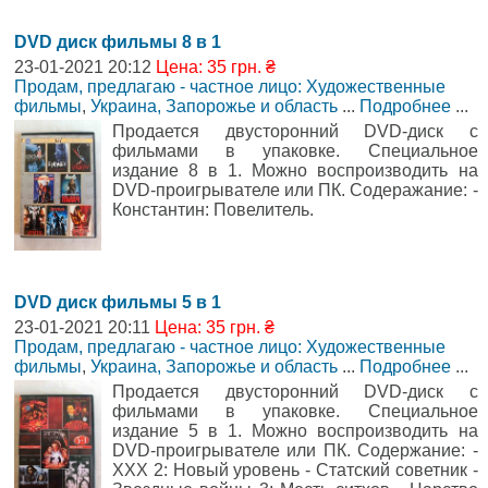
DVD диск фильмы 8 в 1
23-01-2021 20:12
Цена: 35 грн. ₴
Продам, предлагаю - частное лицо: Художественные
фильмы
,
Украина, Запорожье и область
...
Подробнее
...
Продается двусторонний DVD-диск с
фильмами в упаковке. Специальное
издание 8 в 1. Можно воспроизводить на
DVD-проигрывателе или ПК. Содеражание: -
Константин: Повелитель.
DVD диск фильмы 5 в 1
23-01-2021 20:11
Цена: 35 грн. ₴
Продам, предлагаю - частное лицо: Художественные
фильмы
,
Украина, Запорожье и область
...
Подробнее
...
Продается двусторонний DVD-диск с
фильмами в упаковке. Специальное
издание 5 в 1. Можно воспроизводить на
DVD-проигрывателе или ПК. Содержание: -
ХХХ 2: Новый уровень - Статский советник -