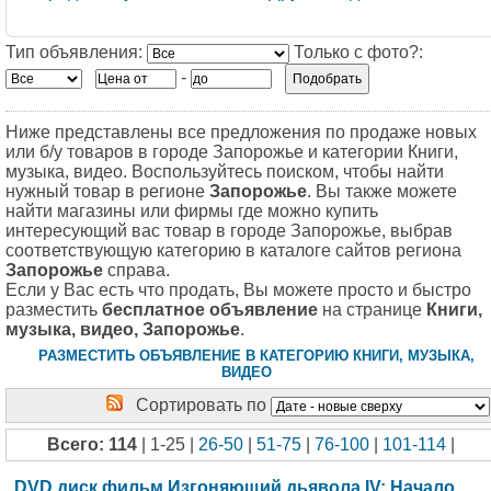
Тип объявления:
Только с фото?:
-
Ниже представлены все предложения по продаже новых
или б/у товаров в городе Запорожье и категории Книги,
музыка, видео. Воспользуйтесь поиском, чтобы найти
нужный товар в регионе
Запорожье
. Вы также можете
найти магазины или фирмы где можно купить
интересующий вас товар в городе Запорожье, выбрав
соответствующую категорию в каталоге сайтов региона
Запорожье
справа.
Если у Вас есть что продать, Вы можете просто и быстро
разместить
бесплатное объявление
на странице
Книги,
музыка, видео, Запорожье
.
РАЗМЕСТИТЬ ОБЪЯВЛЕНИЕ В КАТЕГОРИЮ КНИГИ, МУЗЫКА,
ВИДЕО
Сортировать по
Всего: 114
| 1-25 |
26-50
|
51-75
|
76-100
|
101-114
|
DVD диск фильм Изгоняющий дьявола IV: Начало