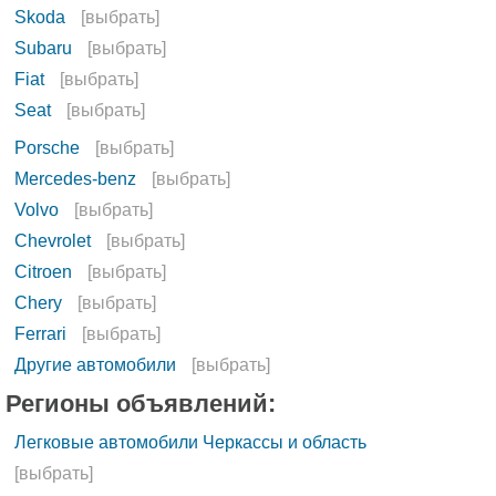
Skoda
[выбрать]
Subaru
[выбрать]
Fiat
[выбрать]
Seat
[выбрать]
Porsche
[выбрать]
Mercedes-benz
[выбрать]
Volvo
[выбрать]
Chevrolet
[выбрать]
Citroen
[выбрать]
Сhery
[выбрать]
Ferrari
[выбрать]
Другие автомобили
[выбрать]
Регионы объявлений:
Легковые автомобили Черкассы и область
[выбрать]