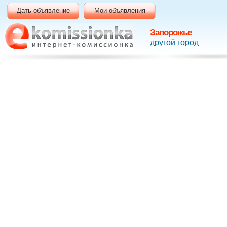
Дать объявление
Мои объявления
Запорожье
другой город