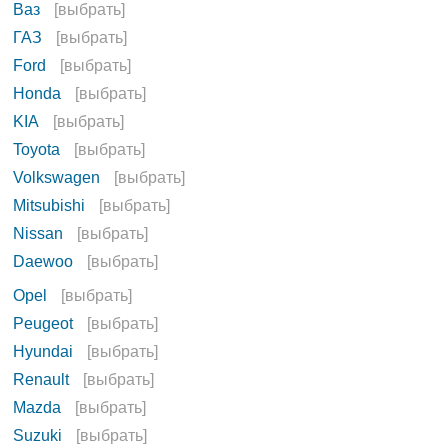
Ваз
[выбрать]
ГАЗ
[выбрать]
Ford
[выбрать]
Honda
[выбрать]
KIA
[выбрать]
Toyota
[выбрать]
Volkswagen
[выбрать]
Mitsubishi
[выбрать]
Nissan
[выбрать]
Daewoo
[выбрать]
Opel
[выбрать]
Peugeot
[выбрать]
Hyundai
[выбрать]
Renault
[выбрать]
Mazda
[выбрать]
Suzuki
[выбрать]