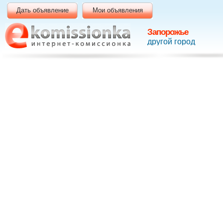
Дать объявление
Мои объявления
Запорожье
другой город