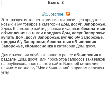
Всего: 3
Этот раздел интернет-комиссионки посвящен продаже
новых и б/у товаров в категории
Дом, досуг, Запорожье
.
Здесь Вы можете найти деловые и частные
бесплатные
объявления
по темам
продажа Дом, досуг Запорожье,
купить Дом, досуг Запорожье, куплю б/у Запорожье,
продам б/у Запорожье, бесплатные объявления
Запорожье, еКомиссионка
в категории Дом, досуг.
Для изменения опубликованного ранее
объявления
в
разделе "Дом, досуг" или просмотра запросов заказчиков
на опубликованное на этом сайте Ваше
объявление
,
нажмите на кнопку "Мои объявления" в правом верхнем
углу.