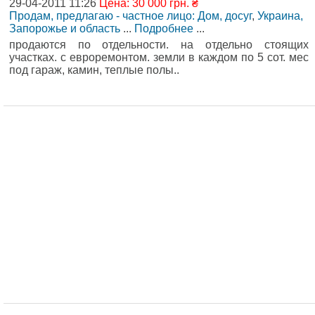
29-04-2011 11:26
Цена: 30 000 грн. ₴
Продам, предлагаю - частное лицо: Дом, досуг
,
Украина,
Запорожье и область
...
Подробнее
...
продаются по отдельности. на отдельно стоящих
участках. с евроремонтом. земли в каждом по 5 сот. мес
под гараж, камин, теплые полы..