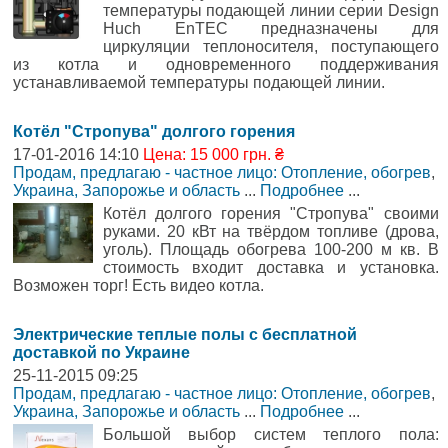
температуры подающей линии серии Design
Huch EnTEC предназначены для
циркуляции теплоносителя, поступающего
из котла и одновременного поддерживания
устанавливаемой температуры подающей линии.
Котёл "Стропува" долгого горения
17-01-2016 14:10
Цена: 15 000 грн. ₴
Продам, предлагаю - частное лицо: Отопление, обогрев
,
Украина, Запорожье и область
...
Подробнее
...
Котёл долгого горения "Стропува" своими
руками. 20 кВт на твёрдом топливе (дрова,
уголь). Площадь обогрева 100-200 м кв. В
стоимость входит доставка и установка.
Возможен торг! Есть видео котла.
Электрические теплые полы с бесплатной
доставкой по Украине
25-11-2015 09:25
Продам, предлагаю - частное лицо: Отопление, обогрев
,
Украина, Запорожье и область
...
Подробнее
...
Большой выбор систем теплого пола: