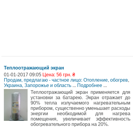
Теплоотражающий экран
01-01-2017 09:05
Цена: 56 грн. ₴
Продам, предлагаю - частное лицо: Отопление, обогрев
,
Украина, Запорожье и область
...
Подробнее
...
Теплоотражающий экран применяется для
установки за батарею. Экран отражает до
90% тепла излучаемого нагревательным
прибором, существенно уменьшает расходы
энергии необходимой для нагрева
помещения, увеличивает эффективность
обогревательного прибора на 20%.