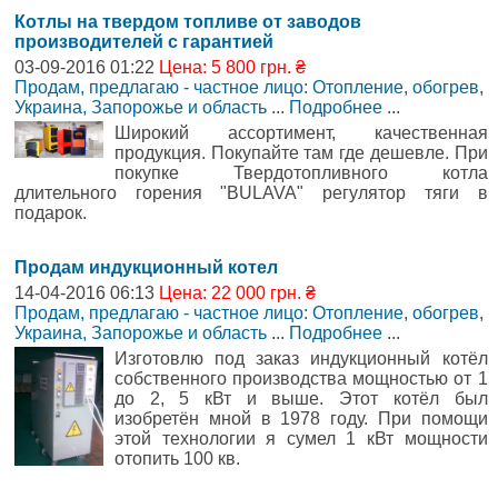
Котлы на твердом топливе от заводов
производителей с гарантией
03-09-2016 01:22
Цена: 5 800 грн. ₴
Продам, предлагаю - частное лицо: Отопление, обогрев
,
Украина, Запорожье и область
...
Подробнее
...
Широкий ассортимент, качественная
продукция. Покупайте там где дешевле. При
покупке Твердотопливного котла
длительного горения "BULAVA" регулятор тяги в
подарок.
Продам индукционный котел
14-04-2016 06:13
Цена: 22 000 грн. ₴
Продам, предлагаю - частное лицо: Отопление, обогрев
,
Украина, Запорожье и область
...
Подробнее
...
Изготовлю под заказ индукционный котёл
собственного производства мощностью от 1
до 2, 5 кВт и выше. Этот котёл был
изобретён мной в 1978 году. При помощи
этой технологии я сумел 1 кВт мощности
отопить 100 кв.