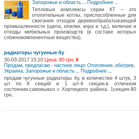
Запорожье и область
...
Подробнее
...
Тепловые комплексы серии КТ – это
отопительные котлы, приспособленные для
сжигания отходов деревообрабатывающей
промышленности (щепа, опилки, кора и т.д.), включая и
отходы мебельных производств (в составе которых
сложнокомпонентные вещества).
радиаторы чугунные бу
30-03-2017 15:10
Цена: 80 грн. ₴
Продам, предлагаю - частное лицо: Отопление, обогрев
,
Украина, Запорожье и область
...
Подробнее
...
продам чугунные радиаторы бу, в количестве 4 штук, 3
шт по 8 секций и 1 шт-4 секции.в отличном
состоянии.самовывоз с Хортицкого района. 1секция-80
грн..