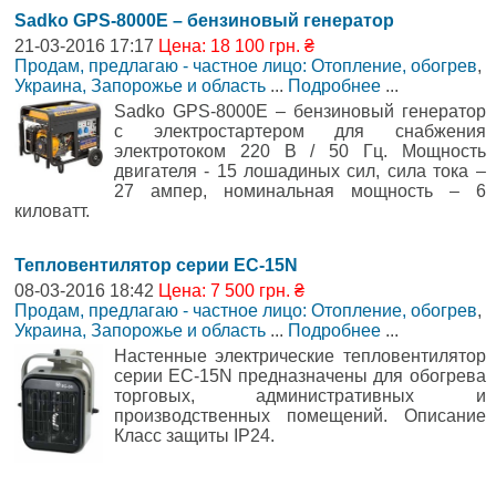
Sadko GPS-8000E – бензиновый генератор
21-03-2016 17:17
Цена: 18 100 грн. ₴
Продам, предлагаю - частное лицо: Отопление, обогрев
,
Украина, Запорожье и область
...
Подробнее
...
Sadko GPS-8000E – бензиновый генератор
с электростартером для снабжения
электротоком 220 В / 50 Гц. Мощность
двигателя - 15 лошадиных сил, сила тока –
27 ампер, номинальная мощность – 6
киловатт.
Тепловентилятор серии EC-15N
08-03-2016 18:42
Цена: 7 500 грн. ₴
Продам, предлагаю - частное лицо: Отопление, обогрев
,
Украина, Запорожье и область
...
Подробнее
...
Настенные электрические тепловентилятор
серии EC-15N предназначены для обогрева
торговых, административных и
производственных помещений. Описание
Класс защиты IP24.