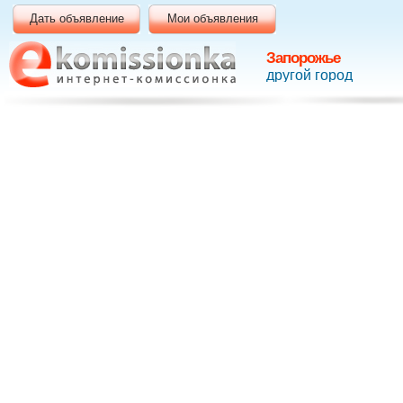
Дать объявление
Мои объявления
Запорожье
другой город