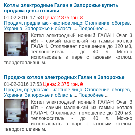
Котлы электродные Галан в Запорожье купить
продажа цены отзывы
01-02-2016 17:53
Цена: 2 375 грн. ₴
Продам, предлагаю - частное лицо: Отопление, обогрев
,
Украина, Запорожье и область
...
Подробнее
...
Котел электродный ионный ГАЛАН Очаг 3
кВт - самый маленький из гаммы котлов
ГАЛАН. Отопливает помещение до 120 м3,
теплоноситель - до 40 л. Можно
использовать в паре с газовым котлом,
твердотопливным.
Продажа котлов электродных Галан в Запорожье
01-02-2016 17:53
Цена: 2 375 грн. ₴
Продам, предлагаю - частное лицо: Отопление, обогрев
,
Украина, Запорожье и область
...
Подробнее
...
Котел электродный ионный ГАЛАН Очаг 3
кВт - самый маленький из гаммы котлов
ГАЛАН. Отопливает помещение до 120 м3,
теплоноситель - до 40 л. Можно
использовать в паре с газовым котлом,
твердотопливным.