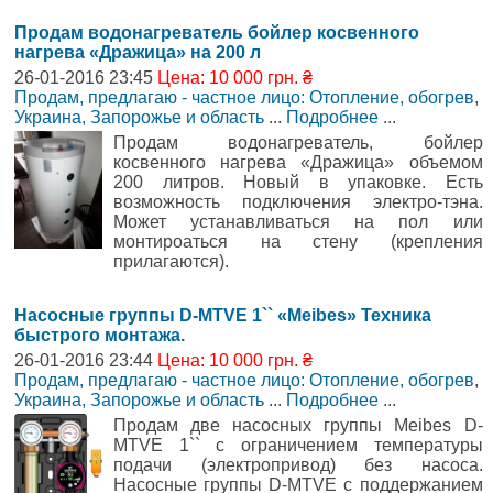
Продам водонагреватель бойлер косвенного
нагрева «Дражица» на 200 л
26-01-2016 23:45
Цена: 10 000 грн. ₴
Продам, предлагаю - частное лицо: Отопление, обогрев
,
Украина, Запорожье и область
...
Подробнее
...
Продам водонагреватель, бойлер
косвенного нагрева «Дражица» объемом
200 литров. Новый в упаковке. Есть
возможность подключения электро-тэна.
Может устанавливаться на пол или
монтироаться на стену (крепления
прилагаются).
Насосные группы D-MTVE 1`` «Meibes» Техника
быстрого монтажа.
26-01-2016 23:44
Цена: 10 000 грн. ₴
Продам, предлагаю - частное лицо: Отопление, обогрев
,
Украина, Запорожье и область
...
Подробнее
...
Продам две насосных группы Meibes D-
MTVE 1`` с ограничением температуры
подачи (электропривод) без насоса.
Насосные группы D-MTVE с поддержанием