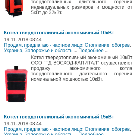
твердотопливных длительного горения
индивидуальных размеров и мощности от
5кВт до 32кВт.
Котел твердотопливный экономичный 10кВт
19-11-2018 08:44
Продам, предлагаю - частное лицо: Отопление, обогрев
,
Украина, Запорожье и область
...
Подробнее
...
Котел твердотопливный экономичный 10кВт
ООО "ТД ВОСХОД-КАПИТАЛ" осуществляет
продажу экономичного котла
твердотопливного длительного горения
номинальной мощностью 10кВт.
Котел твердотопливный экономичный 15кВт
19-11-2018 08:44
Продам, предлагаю - частное лицо: Отопление, обогрев
,
Украина, Запорожье и область
...
Подробнее
...