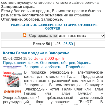
соответствующую категорию в каталоге сайтов региона
Запорожье
справа.
Если у Вас есть что продать, Вы можете просто и быстро
разместить
бесплатное объявление
на странице
Отопление, обогрев, Запорожье
.
РАЗМЕСТИТЬ ОБЪЯВЛЕНИЕ В КАТЕГОРИЮ ОТОПЛЕНИЕ,
ОБОГРЕВ
Сортировать по
Всего: 50
| 1-25 |
26-50
|
Котлы Галан продажа в Запорожье
05-01-2024 18:36
Цена: 2 000 грн. ₴
Предложения фирм: Отопление, обогрев
,
Украина,
Запорожье и область
...
Подробнее
...
В продаже электродные, электрические
котлы для отопления Галан. Предлагаем
котлы галан с различной комплектацией в
Запорожье. В комплектации Стандарт:
Электродный котел "Галан Очаг или Галан
Гейзер или Галан Вулкан" +
Энергосберегающий трёхканальный электронный
регулирующий блок управления "BeeRT" В