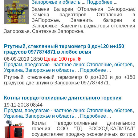
Запорожье и область
...
Подробнее
...
Замена Батареи ОТопления ЗАпорожье.
Замена радиаторов Отопления в
ЗАПорожье. Заменить батареи в
Запорожье. Заменить радиаторы отопления
Запорожье. Сантехник Запорожье.
Ртутный, стеклянный термометр 0 до+120 и+150
градусов 0977874871 в любое вемя
06-09-2019 18:50
Цена: 100 грн. ₴
Продам, предлагаю - частное лицо: Отопление, обогрев
,
Украина, Запорожье и область
...
Подробнее
...
Ртутный, стеклянный термометр 0 до+120 и до +150
градусов две штуки в Запорожье 0977874871.
Котлы твердотопливные длительного горения
19-11-2018 08:44
Продам, предлагаю - частное лицо: Отопление, обогрев
,
Украина, Запорожье и область
...
Подробнее
...
Котлы твердотопливные длительного
горения ООО "ТД ВОСХОД-КАПИТАЛ"
осуществляет продажу экономичных котлов