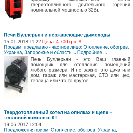
твердотопливного длительного горения
номинальной мощностью 32Вт.
Печи Буллерьян и нержавеющие дымоходы
15-01-2018 11:22
Цена: 4 700 грн. ₴
Продам, предлагаю - частное лицо: Отопление, обогрев
,
Украина, Запорожье и область
...
Подробнее
...
Печь Буллерьян - это Ваш главный
помощник для отопления помещений
любого размера! И не важно, это дача или
дом, гараж или мастерская, СТО или цех,
теплица или что-то другое.
Твердотопливный котел на опилках и щепе –
тепловой комплекс КТ
19-06-2017 12:04
Предложения фирм: Отопление, обогрев
,
Украина,