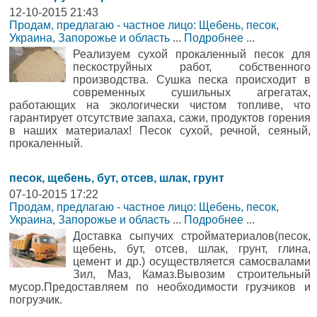
12-10-2015 21:43
Продам, предлагаю - частное лицо: Щебень, песок
,
Украина, Запорожье и область
...
Подробнее
...
Реализуем сухой прокаленный песок для
пескоструйных работ, собственного
производства. Сушка песка происходит в
современных сушильных агрегатах,
работающих на экологически чистом топливе, что
гарантирует отсутствие запаха, сажи, продуктов горения
в наших материалах! Песок сухой, речной, сеяный,
прокаленный.
песок, щебень, бут, отсев, шлак, грунт
07-10-2015 17:22
Продам, предлагаю - частное лицо: Щебень, песок
,
Украина, Запорожье и область
...
Подробнее
...
Доставка сыпучих стройматериалов(песок,
щебень, бут, отсев, шлак, грунт, глина,
цемент и др.) осуществляется самосвалами
Зил, Маз, Камаз.Вывозим строительный
мусор.Предоставляем по необходимости грузчиков и
погрузчик.