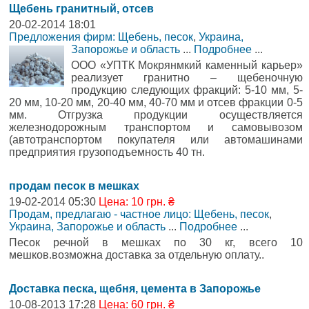
Щебень гранитный, отсев
20-02-2014 18:01
Предложения фирм: Щебень, песок
,
Украина,
Запорожье и область
...
Подробнее
...
ООО «УПТК Мокрянмкий каменный карьер»
реализует гранитно – щебеночную
продукцию следующих фракций: 5-10 мм, 5-
20 мм, 10-20 мм, 20-40 мм, 40-70 мм и отсев фракции 0-5
мм. Отгрузка продукции осуществляется
железнодорожным транспортом и самовывозом
(автотранспортом покупателя или автомашинами
предприятия грузоподъемность 40 тн.
продам песок в мешках
19-02-2014 05:30
Цена: 10 грн. ₴
Продам, предлагаю - частное лицо: Щебень, песок
,
Украина, Запорожье и область
...
Подробнее
...
Песок речной в мешках по 30 кг, всего 10
мешков.возможна доставка за отдельную оплату..
Доставка песка, щебня, цемента в Запорожье
10-08-2013 17:28
Цена: 60 грн. ₴