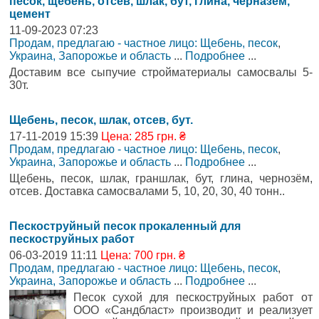
песок, щебень, отсев, шлак, бут, глина, черназём,
цемент
11-09-2023 07:23
Продам, предлагаю - частное лицо: Щебень, песок
,
Украина, Запорожье и область
...
Подробнее
...
Доставим все сыпучие стройматериалы самосвалы 5-
30т.
Щебень, песок, шлак, отсев, бут.
17-11-2019 15:39
Цена: 285 грн. ₴
Продам, предлагаю - частное лицо: Щебень, песок
,
Украина, Запорожье и область
...
Подробнее
...
Щебень, песок, шлак, граншлак, бут, глина, чернозём,
отсев. Доставка самосвалами 5, 10, 20, 30, 40 тонн..
Пескоструйный песок прокаленный для
пескоструйных работ
06-03-2019 11:11
Цена: 700 грн. ₴
Продам, предлагаю - частное лицо: Щебень, песок
,
Украина, Запорожье и область
...
Подробнее
...
Песок сухой для пескоструйных работ от
ООО «Сандбласт» производит и реализует