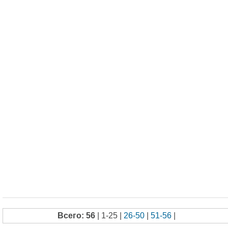
Всего: 56
| 1-25 |
26-50
|
51-56
|