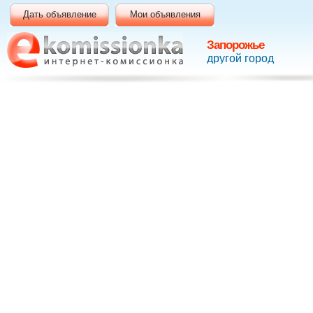
Дать объявление
Мои объявления
Запорожье
другой город