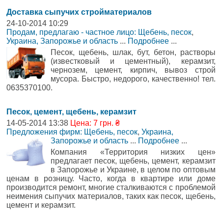
Доставка сыпучих стройматериалов
24-10-2014 10:29
Продам, предлагаю - частное лицо: Щебень, песок
,
Украина, Запорожье и область
...
Подробнее
...
Песок, щебень, шлак, бут, бетон, растворы
(известковый и цементный), керамзит,
чернозем, цемент, кирпич, вывоз строй
мусора. Быстро, недорого, качественно! тел.
0635370100.
Песок, цемент, щебень, керамзит
14-05-2014 13:38
Цена: 7 грн. ₴
Предложения фирм: Щебень, песок
,
Украина,
Запорожье и область
...
Подробнее
...
Компания «Территория низких цен»
предлагает песок, щебень, цемент, керамзит
в Запорожье и Украине, в целом по оптовым
ценам в розницу. Часто, когда в квартире или доме
производится ремонт, многие сталкиваются с проблемой
неимения сыпучих материалов, таких как песок, щебень,
цемент и керамзит.