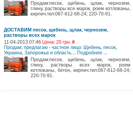
Продам:песок, щебень, щлак, чернозем,
глину, растворы все марок, роем котлованы,
кирпич.тел:067-612-68-24; 220-70-91.
ДОСТАВИМ песок, щебень, щлак, чернозем,
растворы всех марок
11-04-2013 07:46
Цена: 20 грн. ₴
Продам, предлагаю - частное лицо: Щебень, песок
,
Украина, Запорожье и область
...
Подробнее
...
Продам:песок, щебень, щлак, чернозем,
глину, растворы всех марок, роем
котлованы, бетон, кирпич.тел:067-612-68-24;
220-70-91.