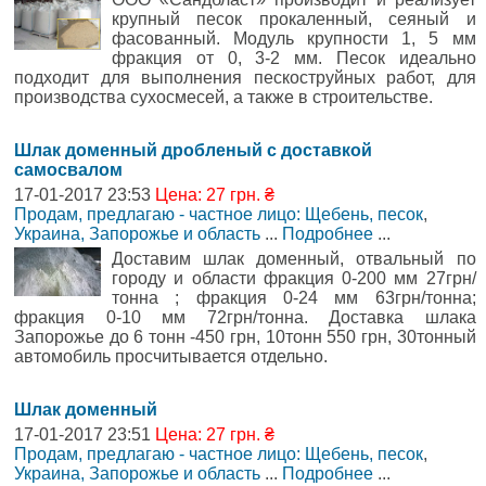
крупный песок прокаленный, сеяный и
фасованный. Модуль крупности 1, 5 мм
фракция от 0, 3-2 мм. Песок идеально
подходит для выполнения пескоструйных работ, для
производства сухосмесей, а также в строительстве.
Шлак доменный дробленый с доставкой
самосвалом
17-01-2017 23:53
Цена: 27 грн. ₴
Продам, предлагаю - частное лицо: Щебень, песок
,
Украина, Запорожье и область
...
Подробнее
...
Доставим шлак доменный, отвальный по
городу и области фракция 0-200 мм 27грн/
тонна ; фракция 0-24 мм 63грн/тонна;
фракция 0-10 мм 72грн/тонна. Доставка шлака
Запорожье до 6 тонн -450 грн, 10тонн 550 грн, 30тонный
автомобиль просчитывается отдельно.
Шлак доменный
17-01-2017 23:51
Цена: 27 грн. ₴
Продам, предлагаю - частное лицо: Щебень, песок
,
Украина, Запорожье и область
...
Подробнее
...