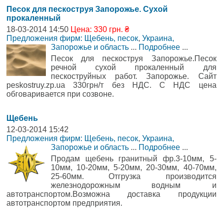
Песок для пескоструя Запорожье. Сухой
прокаленный
18-03-2014 14:50
Цена: 330 грн. ₴
Предложения фирм: Щебень, песок
,
Украина,
Запорожье и область
...
Подробнее
...
Песок для пескоструя Запорожье.Песок
речной сухой прокаленный для
пескоструйных работ. Запорожье. Сайт
peskostruy.zp.ua 330грн/т без НДС. С НДС цена
обговаривается при созвоне.
Щебень
12-03-2014 15:42
Предложения фирм: Щебень, песок
,
Украина,
Запорожье и область
...
Подробнее
...
Продам щебень гранитный фр.3-10мм, 5-
10мм, 10-20мм, 5-20мм, 20-30мм, 40-70мм,
25-60мм. Отгрузка производится
железнодорожным водным и
автотранспортом.Возможна доставка продукции
автотранспортом предприятия.