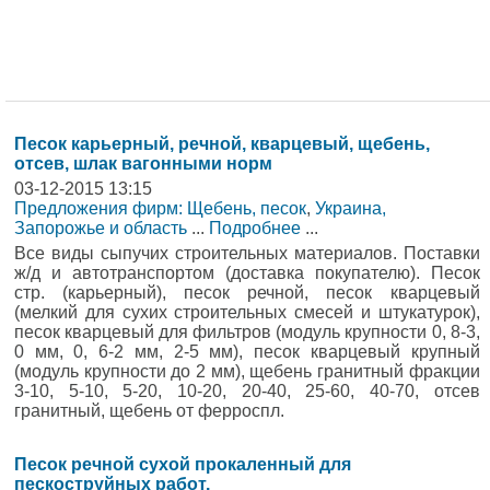
Песок карьерный, речной, кварцевый, щебень,
отсев, шлак вагонными норм
03-12-2015 13:15
Предложения фирм: Щебень, песок
,
Украина,
Запорожье и область
...
Подробнее
...
Все виды сыпучих строительных материалов. Поставки
ж/д и автотранспортом (доставка покупателю). Песок
стр. (карьерный), песок речной, песок кварцевый
(мелкий для сухих строительных смесей и штукатурок),
песок кварцевый для фильтров (модуль крупности 0, 8-3,
0 мм, 0, 6-2 мм, 2-5 мм), песок кварцевый крупный
(модуль крупности до 2 мм), щебень гранитный фракции
3-10, 5-10, 5-20, 10-20, 20-40, 25-60, 40-70, отсев
гранитный, щебень от ферроспл.
Песок речной сухой прокаленный для
пескоструйных работ.