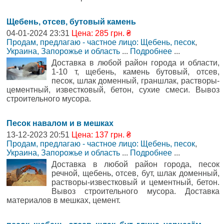
Щебень, отсев, бутовый камень
04-01-2024 23:31
Цена: 285 грн. ₴
Продам, предлагаю - частное лицо: Щебень, песок
,
Украина, Запорожье и область
...
Подробнее
...
Доставка в любой район города и области,
1-10 т, щебень, камень бутовый, отсев,
песок, шлак доменный, граншлак, растворы-
цементный, известковый, бетон, сухие смеси. Вывоз
строительного мусора.
Песок навалом и в мешках
13-12-2023 20:51
Цена: 137 грн. ₴
Продам, предлагаю - частное лицо: Щебень, песок
,
Украина, Запорожье и область
...
Подробнее
...
Доставка в любой район города, песок
речной, щебень, отсев, бут, шлак доменный,
растворы-известковый и цементный, бетон.
Вывоз строительного мусора. Доставка
материалов в мешках, цемент.