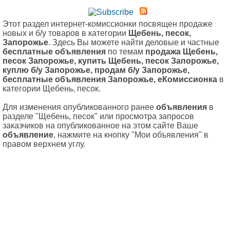
Этот раздел интернет-комиссионки посвящен продаже
новых и б/у товаров в категории
Щебень, песок,
Запорожье
. Здесь Вы можете найти деловые и частные
бесплатные объявления
по темам
продажа Щебень,
песок Запорожье, купить Щебень, песок Запорожье,
куплю б/у Запорожье, продам б/у Запорожье,
бесплатные объявления Запорожье, еКомиссионка
в
категории Щебень, песок.
Для изменения опубликованного ранее
объявления
в
разделе "Щебень, песок" или просмотра запросов
заказчиков на опубликованное на этом сайте Ваше
объявление
, нажмите на кнопку "Мои объявления" в
правом верхнем углу.