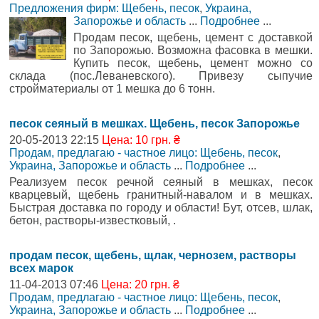
Предложения фирм: Щебень, песок
,
Украина,
Запорожье и область
...
Подробнее
...
Продам песок, щебень, цемент с доставкой
по Запорожью. Возможна фасовка в мешки.
Купить песок, щебень, цемент можно со
склада (пос.Леваневского). Привезу сыпучие
стройматериалы от 1 мешка до 6 тонн.
песок сеяный в мешках. Щебень, песок Запорожье
20-05-2013 22:15
Цена: 10 грн. ₴
Продам, предлагаю - частное лицо: Щебень, песок
,
Украина, Запорожье и область
...
Подробнее
...
Реализуем песок речной сеяный в мешках, песок
кварцевый, щебень гранитный-навалом и в мешках.
Быстрая доставка по городу и области! Бут, отсев, шлак,
бетон, растворы-известковый, .
продам песок, щебень, щлак, чернозем, растворы
всех марок
11-04-2013 07:46
Цена: 20 грн. ₴
Продам, предлагаю - частное лицо: Щебень, песок
,
Украина, Запорожье и область
...
Подробнее
...