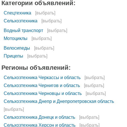
Категории объявлений:
Спецтехника
[выбрать]
Сельхозтехника
[выбрать]
Водный транспорт
[выбрать]
Мотоциклы
[выбрать]
Велосипеды
[выбрать]
Прицепы
[выбрать]
Регионы объявлений:
Сельхозтехника Черкассы и область
[выбрать]
Сельхозтехника Чернигов и область
[выбрать]
Сельхозтехника Черновцы и область
[выбрать]
Сельхозтехника Днепр и Днепропетровская область
[выбрать]
Сельхозтехника Донецк и область
[выбрать]
Сельхозтехника Херсон и область
[выбрать]