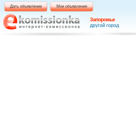
Дать объявление
Мои объявления
Запорожье
другой город