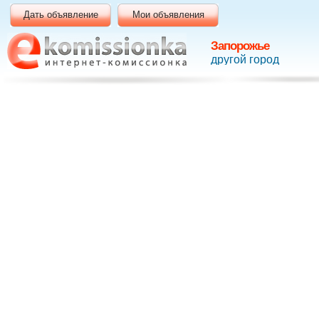
Дать объявление
Мои объявления
Запорожье
другой город