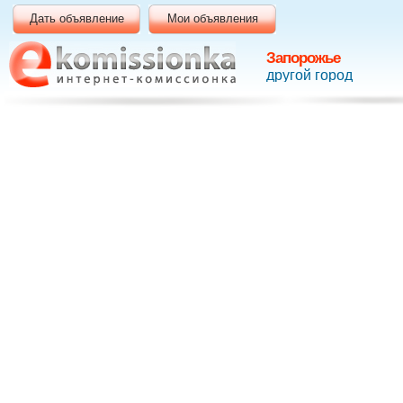
Дать объявление
Мои объявления
Запорожье
другой город