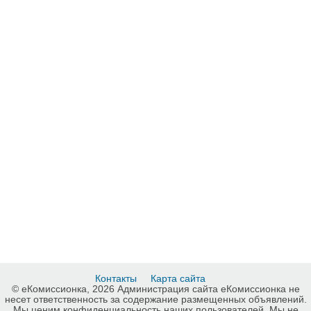
Контакты
Карта сайта
© еКомиссионка, 2026 Администрация сайта еКомиссионка не
несет ответственность за содержание размещенных объявлений.
Мы ценим конфиденциальность наших пользователей. Мы не