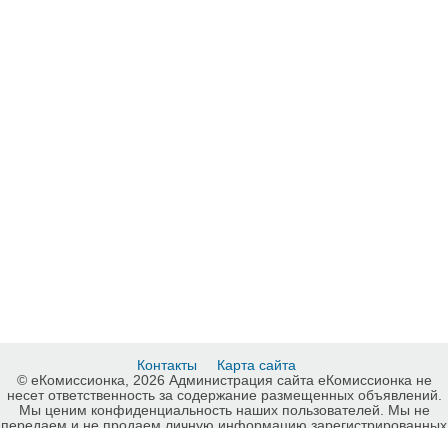
Контакты
Карта сайта
© еКомиссионка, 2026 Администрация сайта еКомиссионка не
несет ответственность за содержание размещенных объявлений.
Мы ценим конфиденциальность наших пользователей. Мы не
передаем и не продаем личную информацию зарегистрированных
пользователей еКомиссионка третьм лицам. Мы не отвечаем за