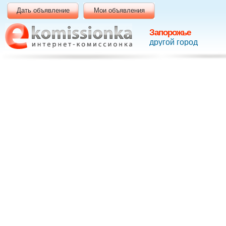
Дать объявление
Мои объявления
Запорожье
другой город