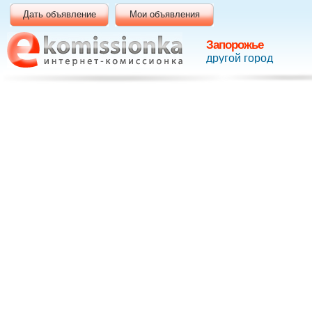
Дать объявление
Мои объявления
Запорожье
другой город